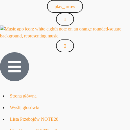
play_arrow
Strona główna
Wyślij głosówke
Lista Przebojów NOTE20