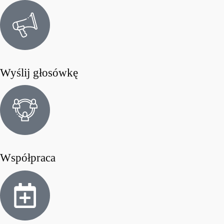
Wyślij głosówkę
Współpraca