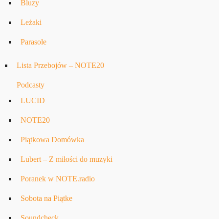
Bluzy
Leżaki
Parasole
Lista Przebojów – NOTE20
Podcasty
LUCID
NOTE20
Piątkowa Domówka
Lubert – Z miłości do muzyki
Poranek w NOTE.radio
Sobota na Piątke
Soundcheck