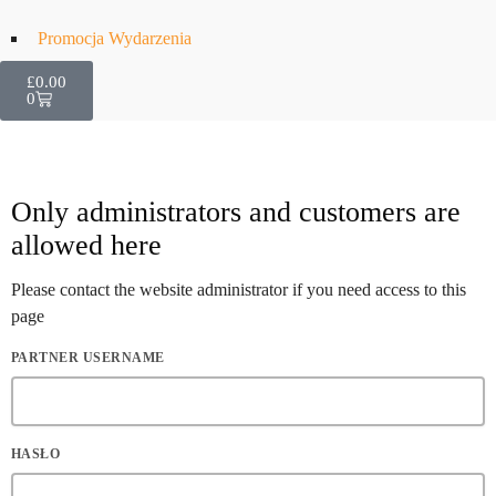
Promocja Wydarzenia
£
0.00
0
Only administrators and customers are
allowed here
Please contact the website administrator if you need access to this
page
PARTNER USERNAME
HASŁO