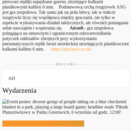
pierwsze repliki napędzane gazem, strzelające kulkami
plastikowymi kalibru 6 mm.
Podstawową cechą rozgrywek ASG
jest gra zespołowa. Tak samo jak na polu bitwy, tak w trakcie
rozgrywki liczy się współpraca między graczami, nie tylko w
aspekcie wykonywania działań taktycznych, ale również pomagania
sobie nawzajem i wspierania się.
Airsoft
– gra zespołowa
polegająca na umownym i ograniczonym odzwierciedlaniu
potyczek oddziałów zbrojnych przy wykorzystaniu
pneumatycznych replik broni strzeleckiej strzelających plastikowymi
kulkami kalibru 6 mm.
https://patclaws.co.uk/
REKLAMA
AD
Wydarzenia
Planszówkowy Piknik w Greenwich