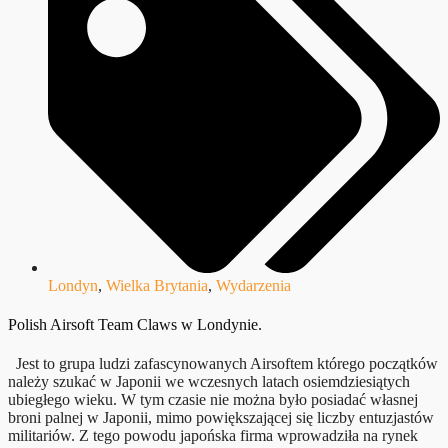
Londyn
,
Wielka Brytania
,
Wydarzenia
Polish Airsoft Team Claws w Londynie.
Jest to grupa ludzi zafascynowanych Airsoftem którego początków
należy szukać w Japonii we wczesnych latach osiemdziesiątych
ubiegłego wieku. W tym czasie nie można było posiadać własnej
broni palnej w Japonii, mimo powiększającej się liczby entuzjastów
militariów. Z tego powodu japońska firma wprowadziła na rynek