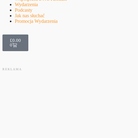
Wydarzenia
Podcasty
Jak nas słuchać
Promocja Wydarzenia
£
0.00
0