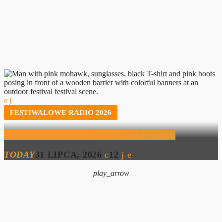
FESTIWALOWE RADIO 2026
Festiwalowe Radio 2026 – Krzysztof Wójcik
TODAY
31 LIPCA, 2026
12
play_arrow