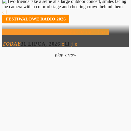
FESTIWALOWE RADIO 2026
Festiwalowe Radio 2026 – Lena, Daniel i Tosia
TODAY
31 LIPCA, 2026
11
play_arrow