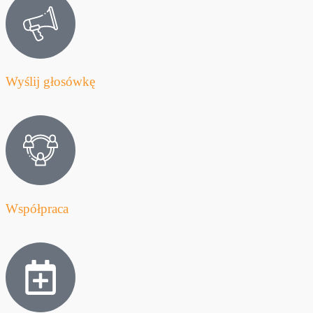
Wyślij głosówkę
Współpraca