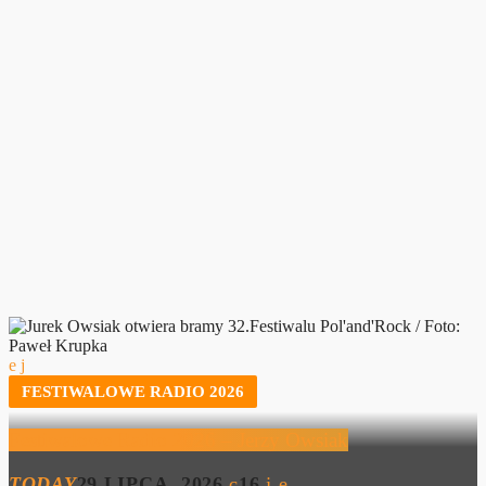
FESTIWALOWE RADIO 2026
Festiwalowe Radio 2026 – Jerzy Owsiak
TODAY
29 LIPCA, 2026
16