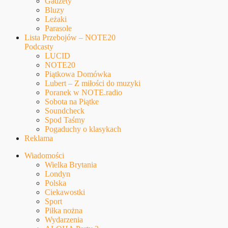
Gadżety
Bluzy
Leżaki
Parasole
Lista Przebojów – NOTE20
Podcasty
LUCID
NOTE20
Piątkowa Domówka
Lubert – Z miłości do muzyki
Poranek w NOTE.radio
Sobota na Piątke
Soundcheck
Spod Taśmy
Pogaduchy o klasykach
Reklama
Wiadomości
Wielka Brytania
Londyn
Polska
Ciekawostki
Sport
Piłka nożna
Wydarzenia