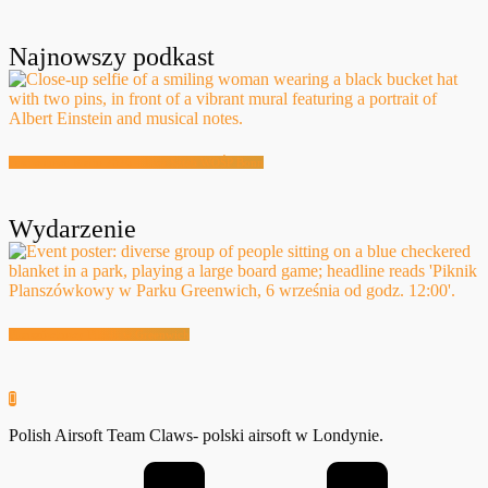
Najnowszy podkast
Festiwalowe Radio 2026 – Ewa Sztab WOŚP Bonn
Wydarzenie
Planszówkowy Piknik w Greenwich
Polish Airsoft Team Claws- polski airsoft w Londynie.