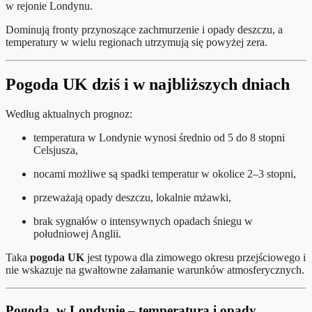
w rejonie Londynu.
Dominują fronty przynoszące zachmurzenie i opady deszczu, a
temperatury w wielu regionach utrzymują się powyżej zera.
Pogoda UK dziś i w najbliższych dniach
Według aktualnych prognoz:
temperatura w Londynie wynosi średnio od 5 do 8 stopni
Celsjusza,
nocami możliwe są spadki temperatur w okolice 2–3 stopni,
przeważają opady deszczu, lokalnie mżawki,
brak sygnałów o intensywnych opadach śniegu w
południowej Anglii.
Taka
pogoda UK
jest typowa dla zimowego okresu przejściowego i
nie wskazuje na gwałtowne załamanie warunków atmosferycznych.
Pogoda w Londynie – temperatura i opady