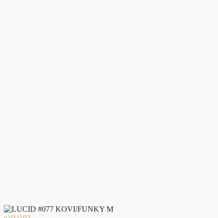
10
193