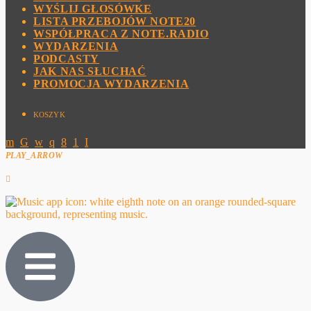
WYŚLIJ GŁOSÓWKE
LISTA PRZEBOJÓW NOTE20
WSPÓŁPRACA Z NOTE.RADIO
WYDARZENIA
PODCASTY
JAK NAS SŁUCHAĆ
PROMOCJA WYDARZENIA
KOSZYK
PLAY_ARROW