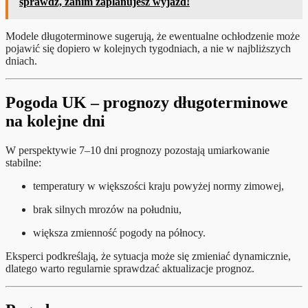
sprawdź, zanim zaplanujesz wyjazd!
Modele długoterminowe sugerują, że ewentualne ochłodzenie może
pojawić się dopiero w kolejnych tygodniach, a nie w najbliższych
dniach.
Pogoda UK – prognozy długoterminowe
na kolejne dni
W perspektywie 7–10 dni prognozy pozostają umiarkowanie
stabilne:
temperatury w większości kraju powyżej normy zimowej,
brak silnych mrozów na południu,
większa zmienność pogody na północy.
Eksperci podkreślają, że sytuacja może się zmieniać dynamicznie,
dlatego warto regularnie sprawdzać aktualizacje prognoz.