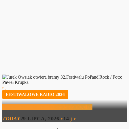
FESTIWALOWE RADIO 2026
Festiwalowe Radio 2026 – Jerzy Owsiak
TODAY
29 LIPCA, 2026
14