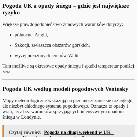
Pogoda UK a opady śniegu – gdzie jest największe
ryzyko
Większe prawdopodobieństwo zimowych warunków dotyczy:
północnej Anglii,
Szkocji, zwłaszcza obszarów górskich,
wyżej położonych terenów Walii.
Tam możliwe są okresowe opady śniegu i spadki temperatur poniżej
zera.
Pogoda UK według modeli pogodowych Ventusky
Mapy meteorologiczne wskazują na przemieszczanie się rozległego,
ale niezbyt chłodnego systemu pogodowego. Oznacza to opady i
wiatr, lecz bez warunków sprzyjających intensywnym opadom
śniegu w Londynie.
Czytaj również:
Pogoda na długi weekend w UK –