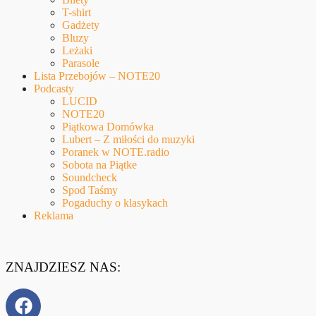
T-shirt
Gadżety
Bluzy
Leżaki
Parasole
Lista Przebojów – NOTE20
Podcasty
LUCID
NOTE20
Piątkowa Domówka
Lubert – Z miłości do muzyki
Poranek w NOTE.radio
Sobota na Piątke
Soundcheck
Spod Taśmy
Pogaduchy o klasykach
Reklama
ZNAJDZIESZ NAS: