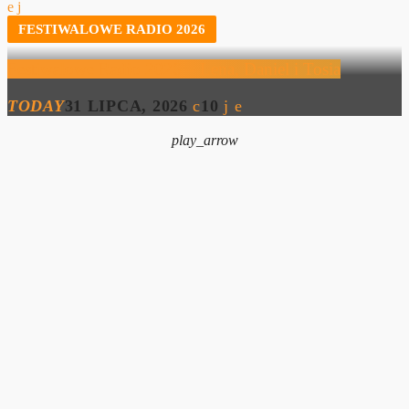
FESTIWALOWE RADIO 2026
Festiwalowe Radio 2026 – Lena, Daniel i Tosia
TODAY
31 LIPCA, 2026
10
play_arrow