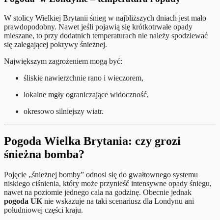
W stolicy Wielkiej Brytanii śnieg w najbliższych dniach jest mało
prawdopodobny. Nawet jeśli pojawią się krótkotrwałe opady
mieszane, to przy dodatnich temperaturach nie należy spodziewać
się zalegającej pokrywy śnieżnej.
Największym zagrożeniem mogą być:
śliskie nawierzchnie rano i wieczorem,
lokalne mgły ograniczające widoczność,
okresowo silniejszy wiatr.
Pogoda Wielka Brytania: czy grozi
śnieżna bomba?
Pojęcie „śnieżnej bomby” odnosi się do gwałtownego systemu
niskiego ciśnienia, który może przynieść intensywne opady śniegu,
nawet na poziomie jednego cala na godzinę. Obecnie jednak
pogoda UK
nie wskazuje na taki scenariusz dla Londynu ani
południowej części kraju.