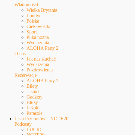
Wiadomości
Wielka Brytania
Londyn
Polska
Ciekawostki
Sport
Piłka nożna
Wydarzenia
ALOHA Party 2
O nas
Jak nas słuchać
Wydarzenia
Pozdrowienia
Rezerwacje
ALOHA Party 2
Bilety
T-shirt
Gadżety
Bluzy
Leżaki
Parasole
Lista Przebojów – NOTE20
Podcasty
LUCID
NOTE20