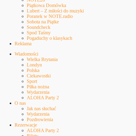
Piątkowa Domówka
Lubert – Z miłości do muzyki
Poranek w NOTE.radio
Sobota na Piątke
Soundcheck
Spod Taśmy
Pogaduchy o klasykach
Reklama
Wiadomości
Wielka Brytania
Londyn
Polska
Ciekawostki
Sport
Piłka nożna
Wydarzenia
ALOHA Party 2
O nas
Jak nas słuchać
Wydarzenia
Pozdrowienia
Rezerwacje
ALOHA Party 2
Bilety