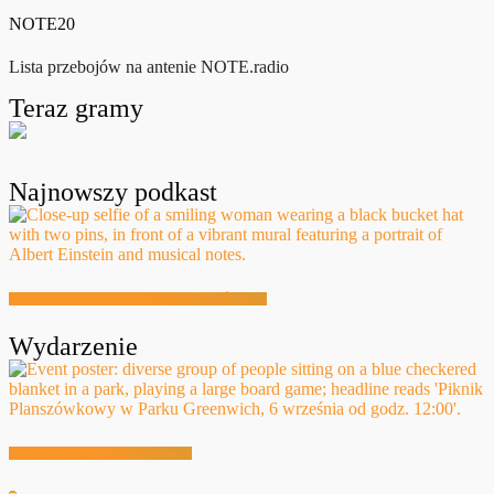
NOTE20
Lista przebojów na antenie NOTE.radio
Teraz gramy
Najnowszy podkast
Festiwalowe Radio 2026 – Ewa Sztab WOŚP Bonn
Wydarzenie
Planszówkowy Piknik w Greenwich