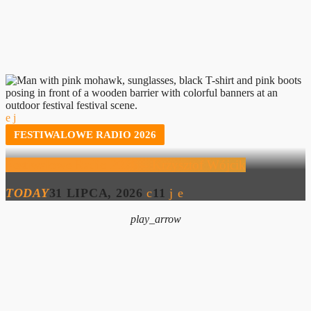
FESTIWALOWE RADIO 2026
Festiwalowe Radio 2026 – Krzysztof Wójcik
TODAY
31 LIPCA, 2026
11
play_arrow