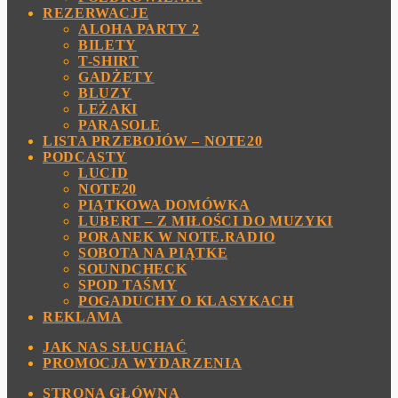
REZERWACJE
ALOHA PARTY 2
BILETY
T-SHIRT
GADŻETY
BLUZY
LEŻAKI
PARASOLE
LISTA PRZEBOJÓW – NOTE20
PODCASTY
LUCID
NOTE20
PIĄTKOWA DOMÓWKA
LUBERT – Z MIŁOŚCI DO MUZYKI
PORANEK W NOTE.RADIO
SOBOTA NA PIĄTKE
SOUNDCHECK
SPOD TAŚMY
POGADUCHY O KLASYKACH
REKLAMA
JAK NAS SŁUCHAĆ
PROMOCJA WYDARZENIA
STRONA GŁÓWNA