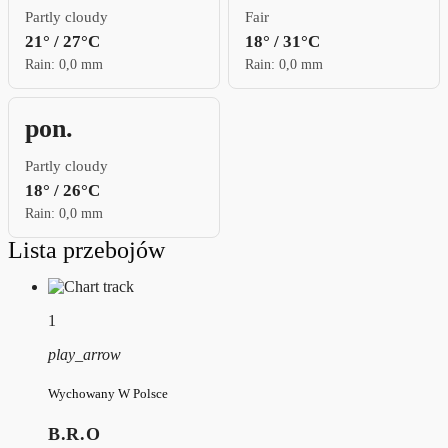
Partly cloudy
Fair
21° / 27°C
18° / 31°C
Rain: 0,0 mm
Rain: 0,0 mm
pon.
Partly cloudy
18° / 26°C
Rain: 0,0 mm
Lista przebojów
1
play_arrow
Wychowany W Polsce
B.R.O