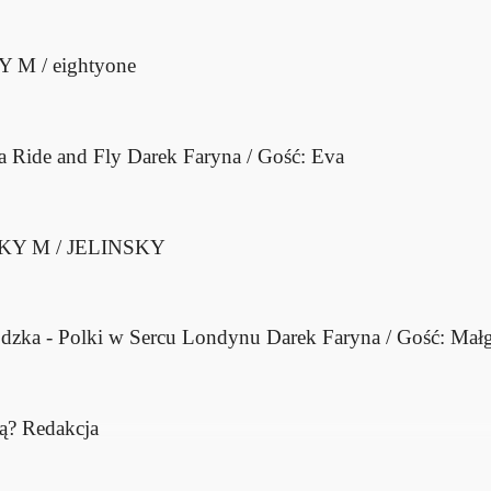
 M / eightyone
a Ride and Fly
Darek Faryna / Gość: Eva
KY M / JELINSKY
dzka - Polki w Sercu Londynu
Darek Faryna / Gość: Mał
ą?
Redakcja