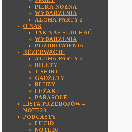
SPORT
PIŁKA NOŻNA
WYDARZENIA
ALOHA PARTY 2
O NAS
JAK NAS SŁUCHAĆ
WYDARZENIA
POZDROWIENIA
REZERWACJE
ALOHA PARTY 2
BILETY
T-SHIRT
GADŻETY
BLUZY
LEŻAKI
PARASOLE
LISTA PRZEBOJÓW –
NOTE20
PODCASTY
LUCID
NOTE20