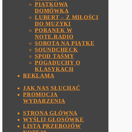
PIĄTKOWA
DOMÓWKA
LUBERT – Z MIŁOŚCI
DO MUZYKI
PORANEK W
NOTE.RADIO
SOBOTA NA PIĄTKE
SOUNDCHECK
SPOD TAŚMY
POGADUCHY O
KLASYKACH
REKLAMA
JAK NAS SŁUCHAĆ
PROMOCJA
WYDARZENIA
STRONA GŁÓWNA
WYŚLIJ GŁOSÓWKE
LISTA PRZEBOJÓW