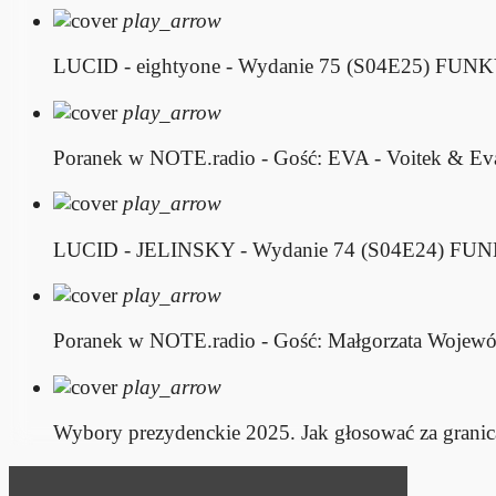
play_arrow
LUCID - eightyone - Wydanie 75 (S04E25)
FUNKY
play_arrow
Poranek w NOTE.radio - Gość: EVA - Voitek & Ev
play_arrow
LUCID - JELINSKY - Wydanie 74 (S04E24)
FUN
play_arrow
Poranek w NOTE.radio - Gość: Małgorzata Wojewó
play_arrow
Wybory prezydenckie 2025. Jak głosować za granic