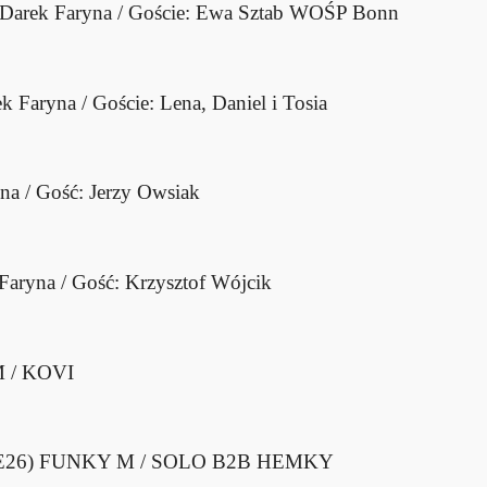
Darek Faryna / Goście: Ewa Sztab WOŚP Bonn
k Faryna / Goście: Lena, Daniel i Tosia
na / Gość: Jerzy Owsiak
Faryna / Gość: Krzysztof Wójcik
 / KOVI
E26)
FUNKY M / SOLO B2B HEMKY