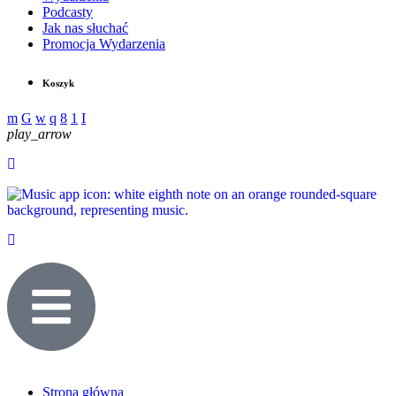
Podcasty
Jak nas słuchać
Promocja Wydarzenia
Koszyk
play_arrow
Strona główna