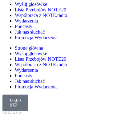
Wyślij głosówke
Lista Przebojów NOTE20
Współpraca z NOTE.radio
Wydarzenia
Podcasty
Jak nas słuchać
Promocja Wydarzenia
Strona główna
Wyślij głosówke
Lista Przebojów NOTE20
Współpraca z NOTE.radio
Wydarzenia
Podcasty
Jak nas słuchać
Promocja Wydarzenia
£
0.00
0