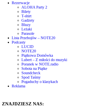
Rezerwacje
ALOHA Party 2
Bilety
T-shirt
Gadżety
Bluzy
Leżaki
Parasole
Lista Przebojów – NOTE20
Podcasty
LUCID
NOTE20
Piątkowa Domówka
Lubert – Z miłości do muzyki
Poranek w NOTE.radio
Sobota na Piątke
Soundcheck
Spod Taśmy
Pogaduchy o klasykach
Reklama
ZNAJDZIESZ NAS: