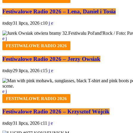
Festiwalowe Radio 2026 – Lena, Daniel i Tosia
today
31 lipca, 2026
10
FESTIWALOWE RADIO 2026
Festiwalowe Radio 2026 – Jerzy Owsiak
today
29 lipca, 2026
15
FESTIWALOWE RADIO 2026
Festiwalowe Radio 2026 – Krzysztof Wójcik
today
31 lipca, 2026
11