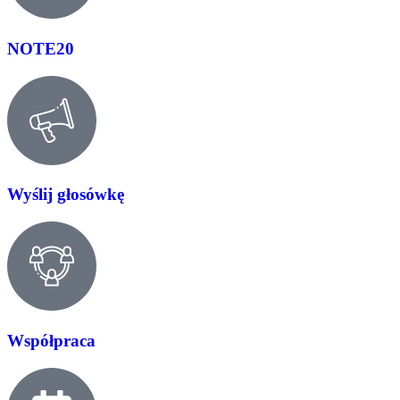
NOTE20
Wyślij głosówkę
Współpraca