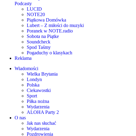
Podcasty
LUCID
NOTE20
Piątkowa Domówka
Lubert – Z miłości do muzyki
Poranek w NOTE.radio
Sobota na Piątke
Soundcheck
Spod Taśmy
Pogaduchy o klasykach
Reklama
Wiadomości
Wielka Brytania
Londyn
Polska
Ciekawostki
Sport
Piłka nożna
Wydarzenia
ALOHA Party 2
O nas
Jak nas słuchać
Wydarzenia
Pozdrowienia