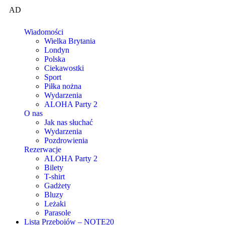
AD
Wiadomości
Wielka Brytania
Londyn
Polska
Ciekawostki
Sport
Piłka nożna
Wydarzenia
ALOHA Party 2
O nas
Jak nas słuchać
Wydarzenia
Pozdrowienia
Rezerwacje
ALOHA Party 2
Bilety
T-shirt
Gadżety
Bluzy
Leżaki
Parasole
Lista Przebojów – NOTE20