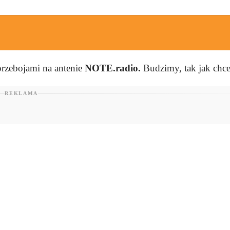
rzebojami na antenie
NOTE.radio.
Budzimy, tak jak ch
REKLAMA