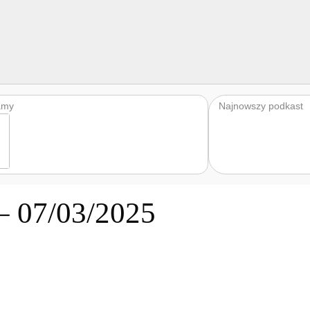
amy
Najnowszy podkast
– 07/03/2025