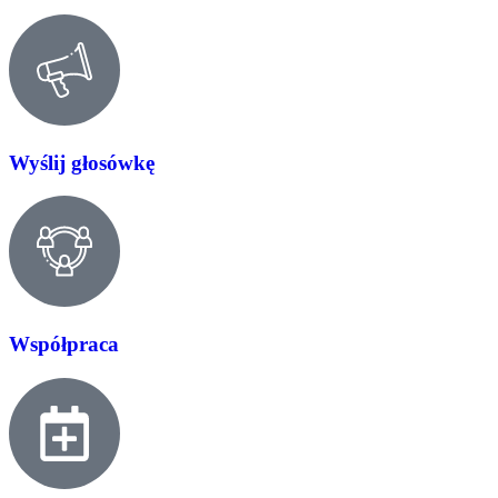
Wyślij głosówkę
Współpraca