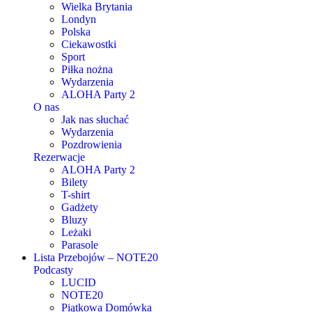
Wielka Brytania
Londyn
Polska
Ciekawostki
Sport
Piłka nożna
Wydarzenia
ALOHA Party 2
O nas
Jak nas słuchać
Wydarzenia
Pozdrowienia
Rezerwacje
ALOHA Party 2
Bilety
T-shirt
Gadżety
Bluzy
Leżaki
Parasole
Lista Przebojów – NOTE20
Podcasty
LUCID
NOTE20
Piątkowa Domówka