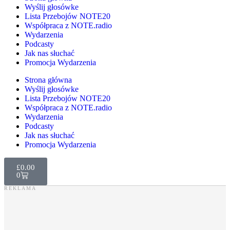
Wyślij głosówke
Lista Przebojów NOTE20
Współpraca z NOTE.radio
Wydarzenia
Podcasty
Jak nas słuchać
Promocja Wydarzenia
Strona główna
Wyślij głosówke
Lista Przebojów NOTE20
Współpraca z NOTE.radio
Wydarzenia
Podcasty
Jak nas słuchać
Promocja Wydarzenia
£
0.00
0