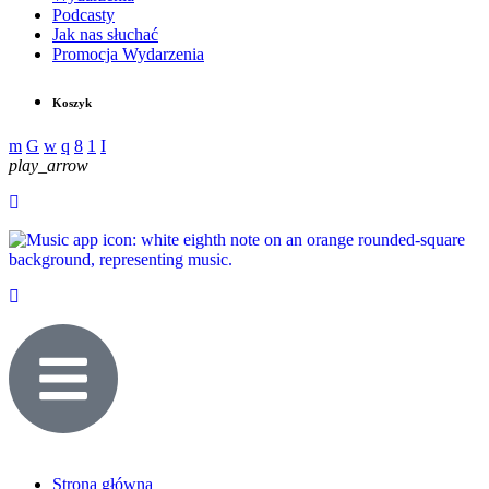
Podcasty
Jak nas słuchać
Promocja Wydarzenia
Koszyk
play_arrow
Strona główna