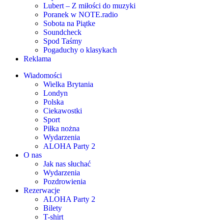
Lubert – Z miłości do muzyki
Poranek w NOTE.radio
Sobota na Piątke
Soundcheck
Spod Taśmy
Pogaduchy o klasykach
Reklama
Wiadomości
Wielka Brytania
Londyn
Polska
Ciekawostki
Sport
Piłka nożna
Wydarzenia
ALOHA Party 2
O nas
Jak nas słuchać
Wydarzenia
Pozdrowienia
Rezerwacje
ALOHA Party 2
Bilety
T-shirt