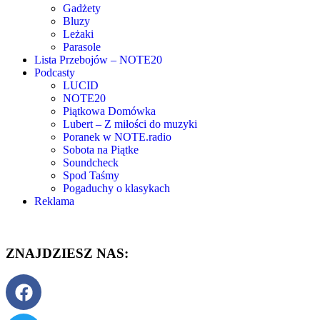
Gadżety
Bluzy
Leżaki
Parasole
Lista Przebojów – NOTE20
Podcasty
LUCID
NOTE20
Piątkowa Domówka
Lubert – Z miłości do muzyki
Poranek w NOTE.radio
Sobota na Piątke
Soundcheck
Spod Taśmy
Pogaduchy o klasykach
Reklama
ZNAJDZIESZ NAS: