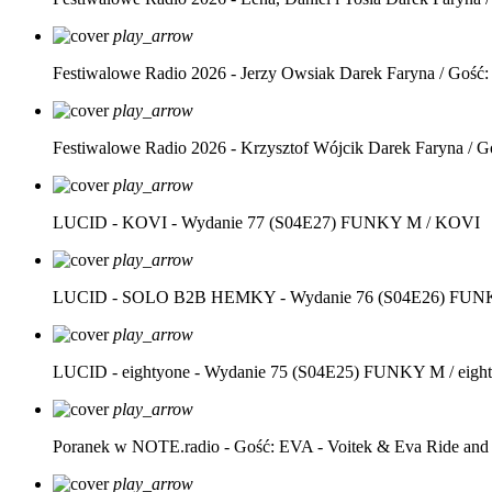
play_arrow
Festiwalowe Radio 2026 - Jerzy Owsiak
Darek Faryna / Gość:
play_arrow
Festiwalowe Radio 2026 - Krzysztof Wójcik
Darek Faryna / G
play_arrow
LUCID - KOVI - Wydanie 77 (S04E27)
FUNKY M / KOVI
play_arrow
LUCID - SOLO B2B HEMKY - Wydanie 76 (S04E26)
FUNK
play_arrow
LUCID - eightyone - Wydanie 75 (S04E25)
FUNKY M / eight
play_arrow
Poranek w NOTE.radio - Gość: EVA - Voitek & Eva Ride and
play_arrow