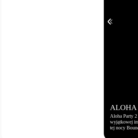
ALOHA P
Aloha Party 2
wyjątkowej im
tej nocy Boun
18:00 Miejsc