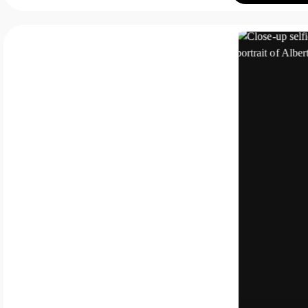
bilety w specj