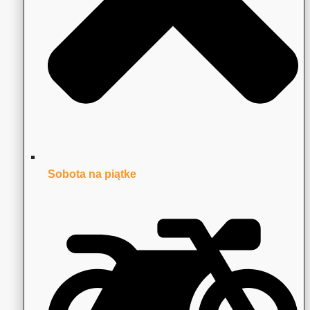
Sobota na piątke