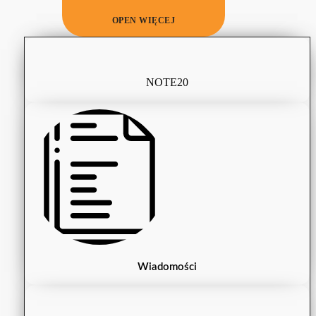
OPEN WIĘCEJ
NOTE20
Wiadomości