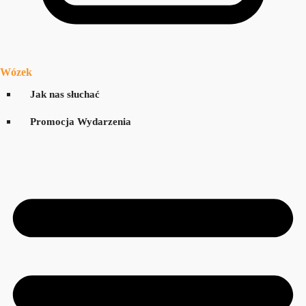
Wózek
Jak nas słuchać
Promocja Wydarzenia