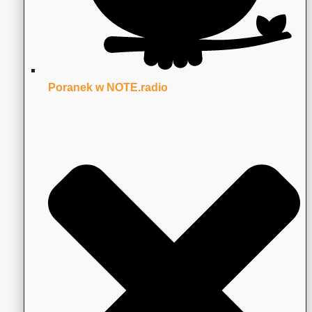
Poranek w NOTE.radio