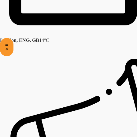
London, ENG, GB
14°C