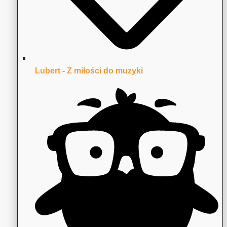
Lubert - Z miłości do muzyki