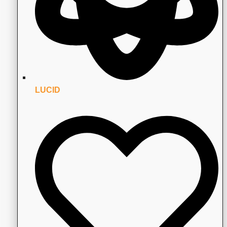
LUCID