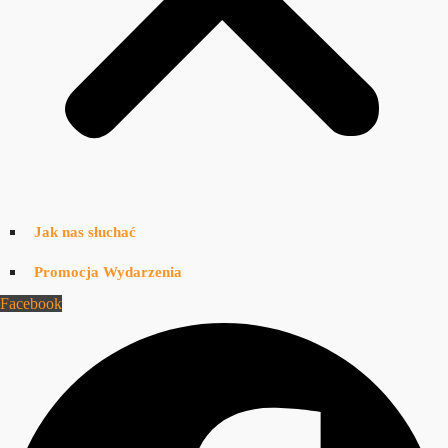
Jak nas słuchać
Promocja Wydarzenia
Facebook