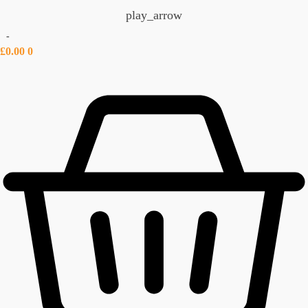
play_arrow
-
£
0.00
0