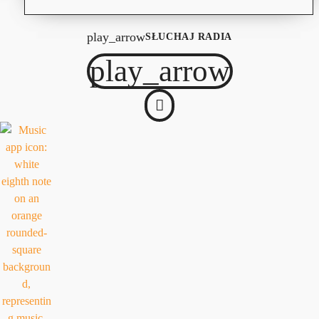
play_arrow
SŁUCHAJ RADIA
play_arrow