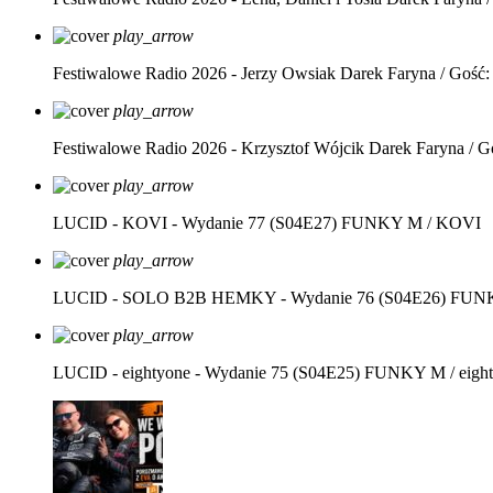
play_arrow
Festiwalowe Radio 2026 - Jerzy Owsiak
Darek Faryna / Gość:
play_arrow
Festiwalowe Radio 2026 - Krzysztof Wójcik
Darek Faryna / G
play_arrow
LUCID - KOVI - Wydanie 77 (S04E27)
FUNKY M / KOVI
play_arrow
LUCID - SOLO B2B HEMKY - Wydanie 76 (S04E26)
FUNK
play_arrow
LUCID - eightyone - Wydanie 75 (S04E25)
FUNKY M / eight