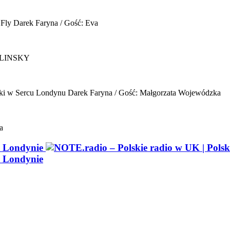
 Fly
Darek Faryna / Gość: Eva
ELINSKY
ki w Sercu Londynu
Darek Faryna / Gość: Małgorzata Wojewódzka
a