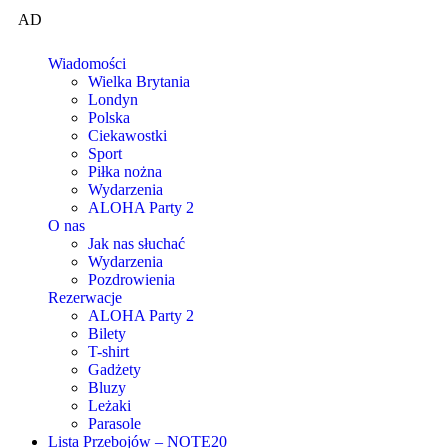
AD
Wiadomości
Wielka Brytania
Londyn
Polska
Ciekawostki
Sport
Piłka nożna
Wydarzenia
ALOHA Party 2
O nas
Jak nas słuchać
Wydarzenia
Pozdrowienia
Rezerwacje
ALOHA Party 2
Bilety
T-shirt
Gadżety
Bluzy
Leżaki
Parasole
Lista Przebojów – NOTE20