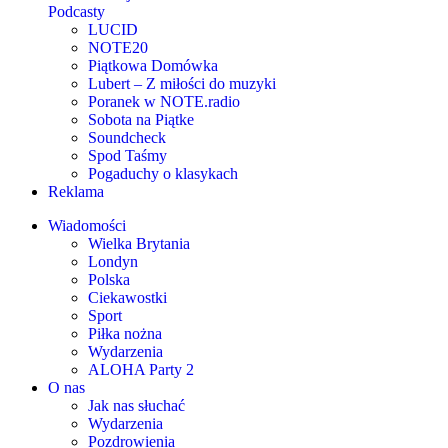
Podcasty
LUCID
NOTE20
Piątkowa Domówka
Lubert – Z miłości do muzyki
Poranek w NOTE.radio
Sobota na Piątke
Soundcheck
Spod Taśmy
Pogaduchy o klasykach
Reklama
Wiadomości
Wielka Brytania
Londyn
Polska
Ciekawostki
Sport
Piłka nożna
Wydarzenia
ALOHA Party 2
O nas
Jak nas słuchać
Wydarzenia
Pozdrowienia