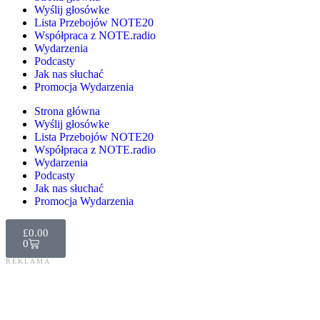
Wyślij głosówke
Lista Przebojów NOTE20
Współpraca z NOTE.radio
Wydarzenia
Podcasty
Jak nas słuchać
Promocja Wydarzenia
Strona główna
Wyślij głosówke
Lista Przebojów NOTE20
Współpraca z NOTE.radio
Wydarzenia
Podcasty
Jak nas słuchać
Promocja Wydarzenia
£
0.00
0