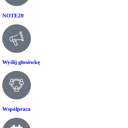
NOTE20
Wyślij głosówkę
Współpraca