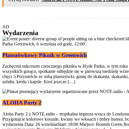
AD
Wydarzenia
Planszówkowy Piknik w Greenwich
Zachęceni sukcesem corocznego pikniku w Hyde Parku, w tym roku
wszystkich gorąco, spotkanie odbędzie się w pierwszą niedzielę wrz
chęci :) Przynieście ze sobą planszówki, gumę do skakania, skakanki,
asfaltu, kreda i kapsle. Ktoś jeszcze […]
ALOHA Party 2
Aloha Party 2 z NOTE.radio – tropikalna impreza wraca do Londynu
Przygotujcie kolorowe koszule, kwiaty we włosach i dobry humor, bo
wydarzenia Data: 26 wrześniaStart: 18:00 Miejsce: Bounds Green