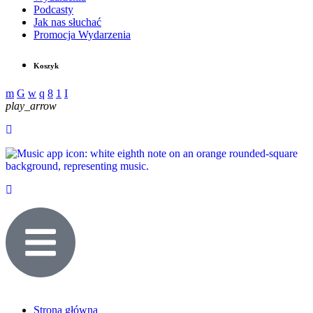
Podcasty
Jak nas słuchać
Promocja Wydarzenia
Koszyk
play_arrow
Strona główna