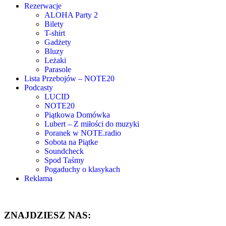
Rezerwacje
ALOHA Party 2
Bilety
T-shirt
Gadżety
Bluzy
Leżaki
Parasole
Lista Przebojów – NOTE20
Podcasty
LUCID
NOTE20
Piątkowa Domówka
Lubert – Z miłości do muzyki
Poranek w NOTE.radio
Sobota na Piątke
Soundcheck
Spod Taśmy
Pogaduchy o klasykach
Reklama
ZNAJDZIESZ NAS: