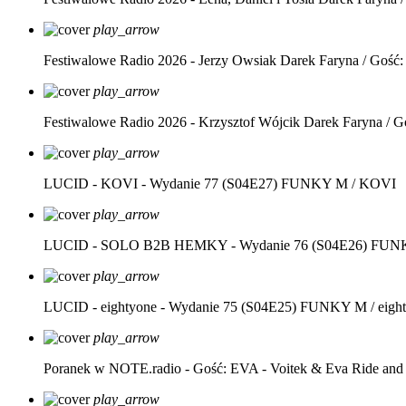
play_arrow
Festiwalowe Radio 2026 - Jerzy Owsiak
Darek Faryna / Gość:
play_arrow
Festiwalowe Radio 2026 - Krzysztof Wójcik
Darek Faryna / G
play_arrow
LUCID - KOVI - Wydanie 77 (S04E27)
FUNKY M / KOVI
play_arrow
LUCID - SOLO B2B HEMKY - Wydanie 76 (S04E26)
FUNK
play_arrow
LUCID - eightyone - Wydanie 75 (S04E25)
FUNKY M / eight
play_arrow
Poranek w NOTE.radio - Gość: EVA - Voitek & Eva Ride and
play_arrow