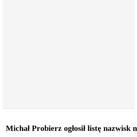
Michał Probierz ogłosił listę nazwis