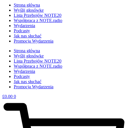
Strona główna
Wyślij głosówke
Lista Przebojów NOTE20
Współpraca z NOTE.radio
Wydarzenia
Podcasty
Jak nas słuchać
Promocja Wydarzenia
Strona główna
Wyślij głosówke
Lista Przebojów NOTE20
Współpraca z NOTE.radio
Wydarzenia
Podcasty
Jak nas słuchać
Promocja Wydarzenia
£
0.00
0