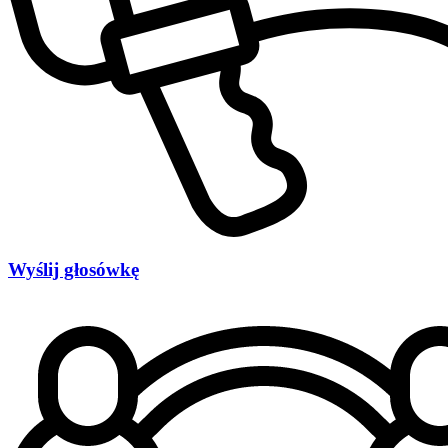
Wyślij głosówkę