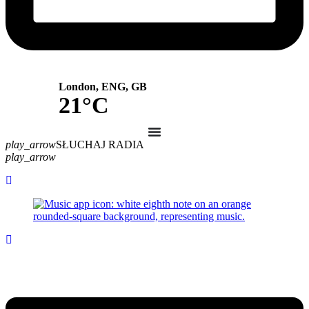
London, ENG, GB
21°C
play_arrow
SŁUCHAJ RADIA
play_arrow