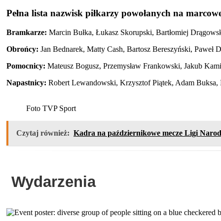
Pełna lista nazwisk piłkarzy powołanych na marcow
Bramkarze:
Marcin Bułka, Łukasz Skorupski, Bartłomiej Drągows
Obrońcy:
Jan Bednarek, Matty Cash, Bartosz Bereszyński, Paweł 
Pomocnicy:
Mateusz Bogusz, Przemysław Frankowski, Jakub Kamińś
Napastnicy:
Robert Lewandowski, Krzysztof Piątek, Adam Buksa, 
Foto TVP Sport
Czytaj również:
Kadra na październikowe mecze Ligi Naro
Wydarzenia