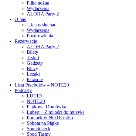
Piłka nożna
Wydarzenia
ALOHA Party 2
O nas
Jak nas słuchać
Wydarzenia
Pozdrowienia
Rezerwacje
ALOHA Party 2
Bilety
T-shirt
Gadżety
Bluzy
Leżaki
Parasole
Lista Przebojów – NOTE20
Podcasty
LUCID
NOTE20
Piątkowa Domówka
Lubert – Z miłości do muzyki
Poranek w NOTE.radio
Sobota na Piątke
Soundcheck
Spod Taśmy