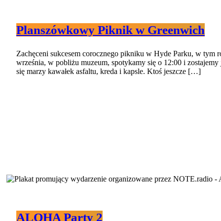
Planszówkowy Piknik w Greenwich
Zachęceni sukcesem corocznego pikniku w Hyde Parku, w tym ro
września, w pobliżu muzeum, spotykamy się o 12:00 i zostajemy ja
się marzy kawałek asfaltu, kreda i kapsle. Ktoś jeszcze […]
ALOHA Party 2