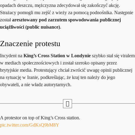
opadach deszczu, mężczyzna zdecydował się zakończyć akcję.
Strażacy pomogli mu zejść z wieży za pomocą podnośnika. Następnie
został
aresztowany pod zarzutem spowodowania publicznej
uciążliwości (public nuisance)
.
Znaczenie protestu
Incydent na
King’s Cross Station w Londynie
szybko stał się viralem
w mediach społecznościowych i został szeroko opisany przez
brytyjskie media. Protestujący chciał zwrócić uwagę opinii publicznej
na sytuację w Iranie, podkreślając, że kraj ten należy do jego
obywateli, a nie władz autorytarnych.
A protestor on top of King’s Cross station.
pic.twitter.com/GdKsQ9bM8Y