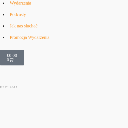
Wydarzenia
Podcasty
Jak nas słuchać
Promocja Wydarzenia
£
0.00
0