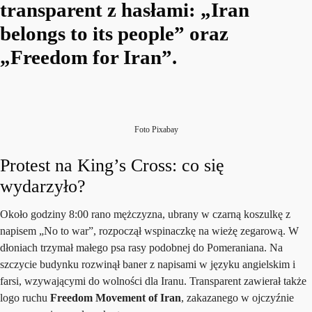
transparent z hasłami: „Iran
belongs to its people” oraz
„Freedom for Iran”.
Foto Pixabay
Protest na King’s Cross: co się
wydarzyło?
Około godziny 8:00 rano mężczyzna, ubrany w czarną koszulkę z
napisem „No to war”, rozpoczął wspinaczkę na wieżę zegarową. W
dłoniach trzymał małego psa rasy podobnej do Pomeraniana. Na
szczycie budynku rozwinął baner z napisami w języku angielskim i
farsi, wzywającymi do wolności dla Iranu. Transparent zawierał także
logo ruchu
Freedom Movement of Iran
, zakazanego w ojczyźnie