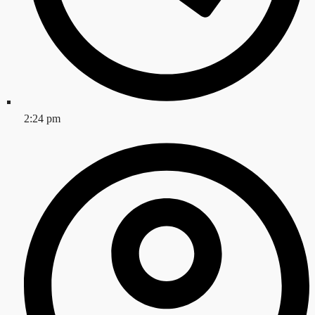
2:24 pm