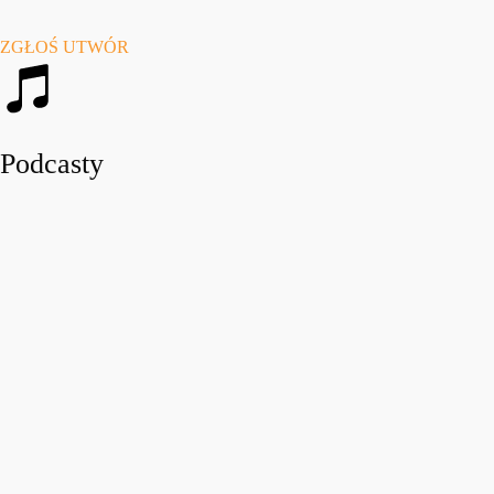
ZGŁOŚ UTWÓR
Podcasty
play_arro