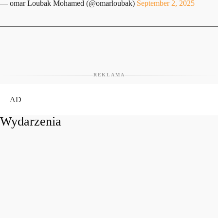
— omar Loubak Mohamed (@omarloubak)
September 2, 2025
REKLAMA
AD
Wydarzenia