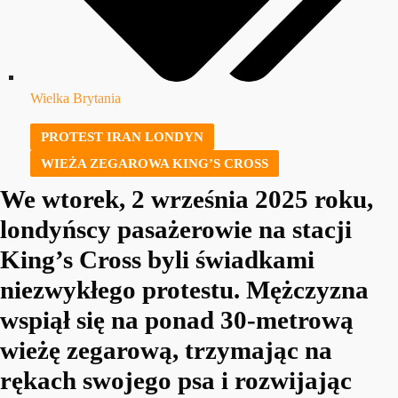
Wielka Brytania
PROTEST IRAN LONDYN
WIEŻA ZEGAROWA KING’S CROSS
We wtorek, 2 września 2025 roku,
londyńscy pasażerowie na stacji
King’s Cross byli świadkami
niezwykłego protestu. Mężczyzna
wspiął się na ponad 30-metrową
wieżę zegarową, trzymając na
rękach swojego psa i rozwijając