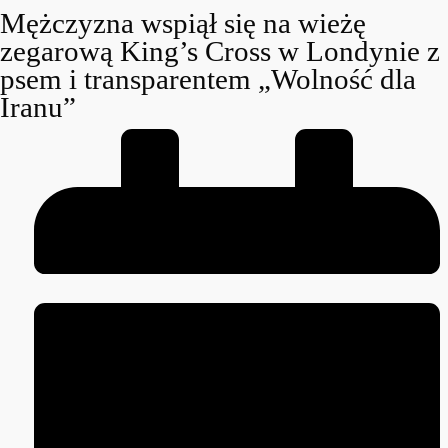
Mężczyzna wspiął się na wieżę
zegarową King’s Cross w Londynie z
psem i transparentem „Wolność dla
Iranu”