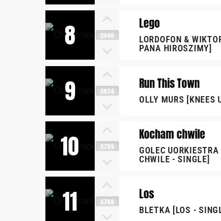
Lego
8
3946
LORDOFON & WIKTO
PANA HIROSZIMY]
9
Run This Town
3874
OLLY MURS [KNEES 
Kocham chwile
10
3789
GOLEC UORKIESTRA
CHWILE - SINGLE]
11
Los
3788
BLETKA [LOS - SING