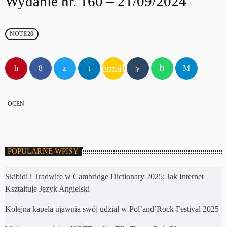
Wydanie nr. 160 – 21/09/2024
NOTE20
email
OCEŃ
POPULARNE WPISY
Skibidi i Tradwife w Cambridge Dictionary 2025: Jak Internet
Kształtuje Język Angielski
Kolejna kapela ujawnia swój udział w Pol’and’Rock Festival 2025