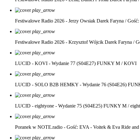
play_arrow
Festiwalowe Radio 2026 - Jerzy Owsiak
Darek Faryna / Gość:
play_arrow
Festiwalowe Radio 2026 - Krzysztof Wójcik
Darek Faryna / G
play_arrow
LUCID - KOVI - Wydanie 77 (S04E27)
FUNKY M / KOVI
play_arrow
LUCID - SOLO B2B HEMKY - Wydanie 76 (S04E26)
FUNK
play_arrow
LUCID - eightyone - Wydanie 75 (S04E25)
FUNKY M / eight
play_arrow
Poranek w NOTE.radio - Gość: EVA - Voitek & Eva Ride and
play_arrow