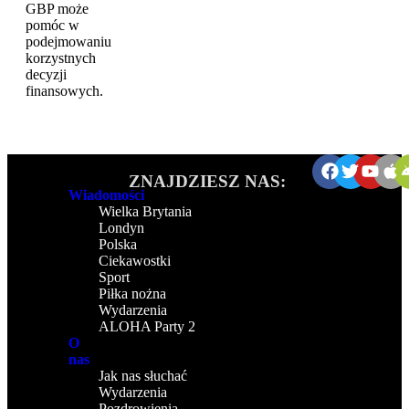
GBP może
pomóc w
podejmowaniu
korzystnych
decyzji
finansowych.
ZNAJDZIESZ NAS:
Wiadomości
Wielka Brytania
Londyn
Polska
Ciekawostki
Sport
Piłka nożna
Wydarzenia
ALOHA Party 2
O
nas
Jak nas słuchać
Wydarzenia
Pozdrowienia