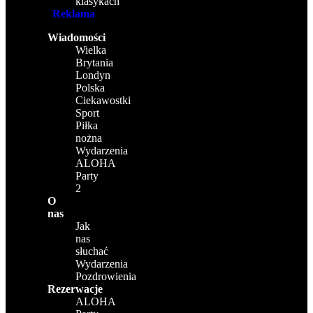
klasykach
Reklama
Wiadomości
Wielka
Brytania
Londyn
Polska
Ciekawostki
Sport
Piłka
nożna
Wydarzenia
ALOHA
Party
2
O
nas
Jak
nas
słuchać
Wydarzenia
Pozdrowienia
Rezerwacje
ALOHA