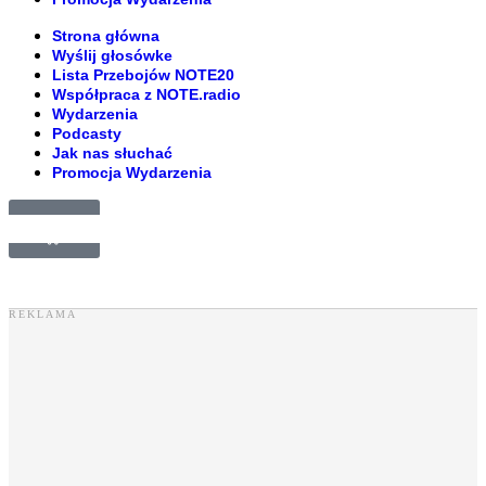
Strona główna
Wyślij głosówke
Lista Przebojów NOTE20
Współpraca z NOTE.radio
Wydarzenia
Podcasty
Jak nas słuchać
Promocja Wydarzenia
£
0.00
0