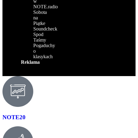
w
NOTE.radio
Sobota
na
Piątke
Soundcheck
Spod
Taśmy
Pogaduchy
o
klasykach
Reklama
NOTE20