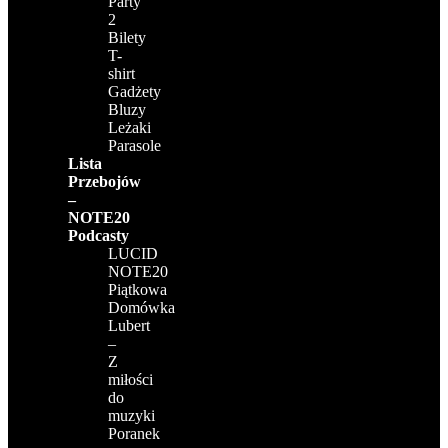
Party
2
Bilety
T-
shirt
Gadżety
Bluzy
Leżaki
Parasole
Lista
Przebojów
–
NOTE20
Podcasty
LUCID
NOTE20
Piątkowa
Domówka
Lubert
–
Z
miłości
do
muzyki
Poranek