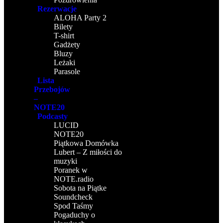
Rezerwacje
ALOHA Party 2
Bilety
T-shirt
Gadżety
Bluzy
Leżaki
Parasole
Lista
Przebojów
–
NOTE20
Podcasty
LUCID
NOTE20
Piątkowa Domówka
Lubert – Z miłości do
muzyki
Poranek w
NOTE.radio
Sobota na Piątke
Soundcheck
Spod Taśmy
Pogaduchy o