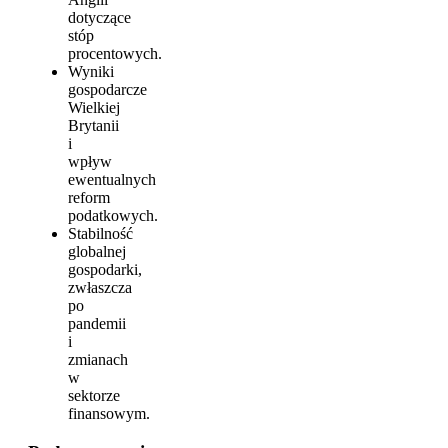
dotyczące
stóp
procentowych.
Wyniki
gospodarcze
Wielkiej
Brytanii
i
wpływ
ewentualnych
reform
podatkowych.
Stabilność
globalnej
gospodarki,
zwłaszcza
po
pandemii
i
zmianach
w
sektorze
finansowym.