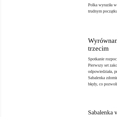
Polka wyraziła w
trudnym początku
Wyrównana
trzecim
Spotkanie rozpoc
Pierwszy set zak
odpowiedziała, p
Sabalenka zdomin
błędy, co pozwoli
Sabalenka v