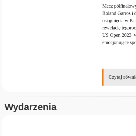
Mecz półfinałowy
Roland Garros i d
osiągnięcia w Par
rewelację tegoroc
US Open 2023, w 
emocjonujące spo
Czytaj równi
Wydarzenia