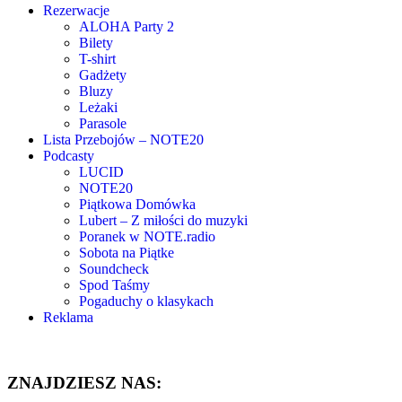
Rezerwacje
ALOHA Party 2
Bilety
T-shirt
Gadżety
Bluzy
Leżaki
Parasole
Lista Przebojów – NOTE20
Podcasty
LUCID
NOTE20
Piątkowa Domówka
Lubert – Z miłości do muzyki
Poranek w NOTE.radio
Sobota na Piątke
Soundcheck
Spod Taśmy
Pogaduchy o klasykach
Reklama
ZNAJDZIESZ NAS: