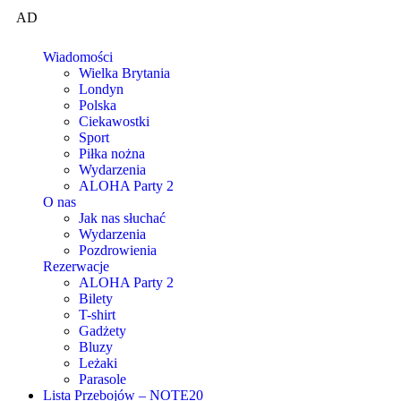
AD
Wiadomości
Wielka Brytania
Londyn
Polska
Ciekawostki
Sport
Piłka nożna
Wydarzenia
ALOHA Party 2
O nas
Jak nas słuchać
Wydarzenia
Pozdrowienia
Rezerwacje
ALOHA Party 2
Bilety
T-shirt
Gadżety
Bluzy
Leżaki
Parasole
Lista Przebojów – NOTE20