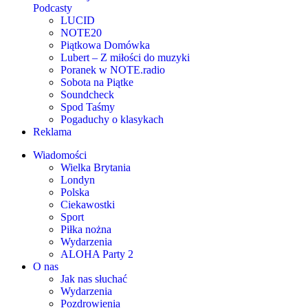
Podcasty
LUCID
NOTE20
Piątkowa Domówka
Lubert – Z miłości do muzyki
Poranek w NOTE.radio
Sobota na Piątke
Soundcheck
Spod Taśmy
Pogaduchy o klasykach
Reklama
Wiadomości
Wielka Brytania
Londyn
Polska
Ciekawostki
Sport
Piłka nożna
Wydarzenia
ALOHA Party 2
O nas
Jak nas słuchać
Wydarzenia
Pozdrowienia