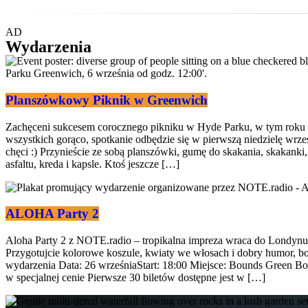
AD
Wydarzenia
Planszówkowy Piknik w Greenwich
Zachęceni sukcesem corocznego pikniku w Hyde Parku, w tym roku
wszystkich gorąco, spotkanie odbędzie się w pierwszą niedzielę wrz
chęci :) Przynieście ze sobą planszówki, gumę do skakania, skakanki,
asfaltu, kreda i kapsle. Ktoś jeszcze […]
ALOHA Party 2
Aloha Party 2 z NOTE.radio – tropikalna impreza wraca do Londynu
Przygotujcie kolorowe koszule, kwiaty we włosach i dobry humor, bo
wydarzenia Data: 26 wrześniaStart: 18:00 Miejsce: Bounds Green
w specjalnej cenie Pierwsze 30 biletów dostępne jest w […]