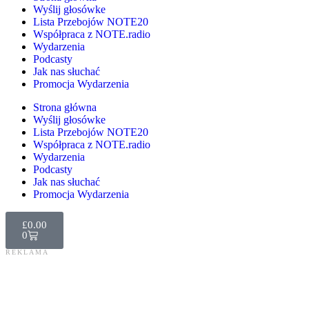
Wyślij głosówke
Lista Przebojów NOTE20
Współpraca z NOTE.radio
Wydarzenia
Podcasty
Jak nas słuchać
Promocja Wydarzenia
Strona główna
Wyślij głosówke
Lista Przebojów NOTE20
Współpraca z NOTE.radio
Wydarzenia
Podcasty
Jak nas słuchać
Promocja Wydarzenia
£
0.00
0