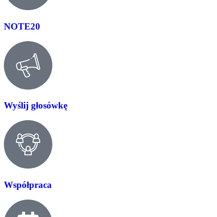
NOTE20
Wyślij głosówkę
Współpraca