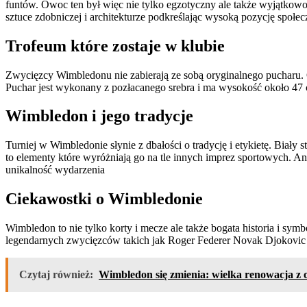
funtów. Owoc ten był więc nie tylko egzotyczny ale także wyjątk
sztuce zdobniczej i architekturze podkreślając wysoką pozycję społec
Trofeum które zostaje w klubie
Zwycięzcy Wimbledonu nie zabierają ze sobą oryginalnego pucharu. O
Puchar jest wykonany z pozłacanego srebra i ma wysokość około 47 
Wimbledon i jego tradycje
Turniej w Wimbledonie słynie z dbałości o tradycję i etykietę. Biały
to elementy które wyróżniają go na tle innych imprez sportowych. A
unikalność wydarzenia
Ciekawostki o Wimbledonie
Wimbledon to nie tylko korty i mecze ale także bogata historia i sym
legendarnych zwycięzców takich jak Roger Federer Novak Djokovic 
Czytaj również:
Wimbledon się zmienia: wielka renowacja z ok