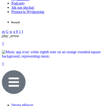
Podcasty
Jak nas słuchać
Promocja Wydarzenia
Koszyk
play_arrow
Strona główna