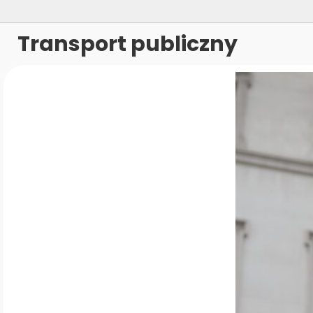
Transport publiczny