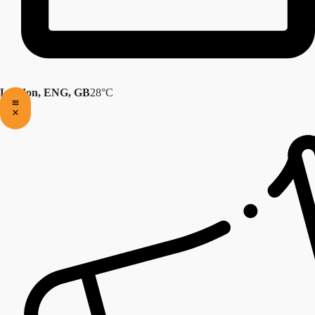
London, ENG, GB
28°C