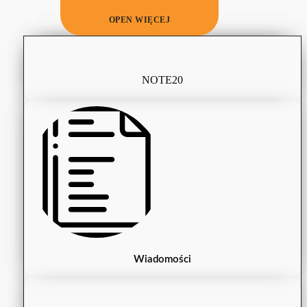
OPEN WIĘCEJ
NOTE20
Wiadomości