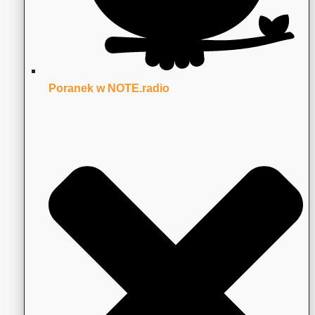
Poranek w NOTE.radio