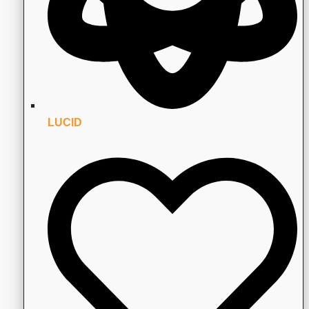
LUCID