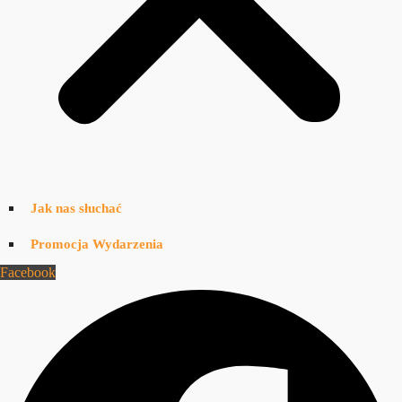
Jak nas słuchać
Promocja Wydarzenia
Facebook