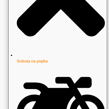
Sobota na piątke