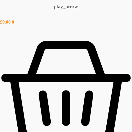
play_arrow
-
£
0.00
0