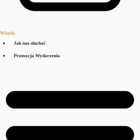
Wózek
Jak nas słuchać
Promocja Wydarzenia