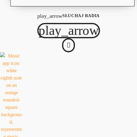
play_arrow
SŁUCHAJ RADIA
play_arrow