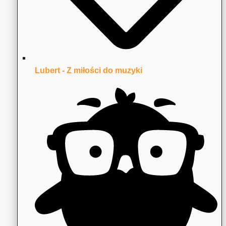
Lubert - Z miłości do muzyki