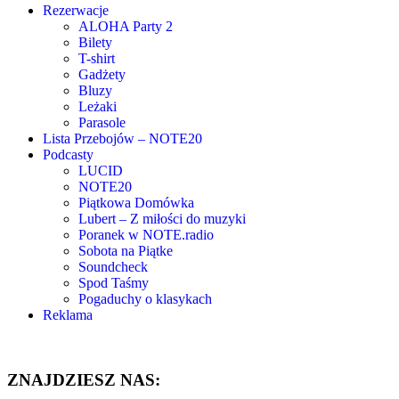
Rezerwacje
ALOHA Party 2
Bilety
T-shirt
Gadżety
Bluzy
Leżaki
Parasole
Lista Przebojów – NOTE20
Podcasty
LUCID
NOTE20
Piątkowa Domówka
Lubert – Z miłości do muzyki
Poranek w NOTE.radio
Sobota na Piątke
Soundcheck
Spod Taśmy
Pogaduchy o klasykach
Reklama
ZNAJDZIESZ NAS: