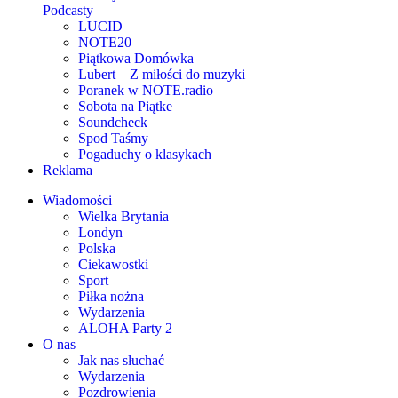
Podcasty
LUCID
NOTE20
Piątkowa Domówka
Lubert – Z miłości do muzyki
Poranek w NOTE.radio
Sobota na Piątke
Soundcheck
Spod Taśmy
Pogaduchy o klasykach
Reklama
Wiadomości
Wielka Brytania
Londyn
Polska
Ciekawostki
Sport
Piłka nożna
Wydarzenia
ALOHA Party 2
O nas
Jak nas słuchać
Wydarzenia
Pozdrowienia