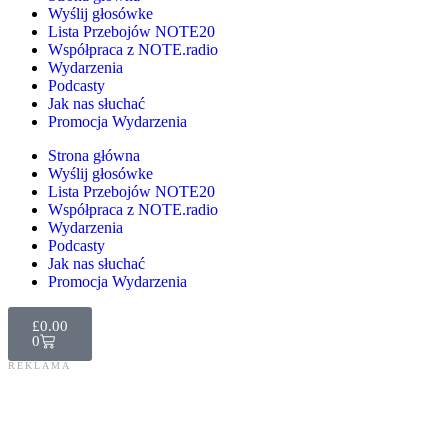
Wyślij głosówke
Lista Przebojów NOTE20
Współpraca z NOTE.radio
Wydarzenia
Podcasty
Jak nas słuchać
Promocja Wydarzenia
Strona główna
Wyślij głosówke
Lista Przebojów NOTE20
Współpraca z NOTE.radio
Wydarzenia
Podcasty
Jak nas słuchać
Promocja Wydarzenia
£
0.00
0