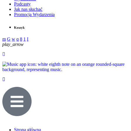
Podcasty
Jak nas słuchać
Promocja Wydarzenia
Koszyk
play_arrow
Strona główna