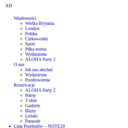
AD
Wiadomości
Wielka Brytania
Londyn
Polska
Ciekawostki
Sport
Piłka nożna
Wydarzenia
ALOHA Party 2
O nas
Jak nas słuchać
Wydarzenia
Pozdrowienia
Rezerwacje
ALOHA Party 2
Bilety
T-shirt
Gadżety
Bluzy
Leżaki
Parasole
Lista Przebojów – NOTE20