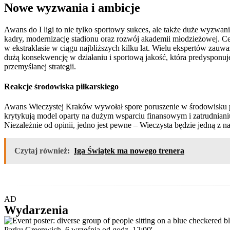
Nowe wyzwania i ambicje
Awans do I ligi to nie tylko sportowy sukces, ale także duże wyzwan
kadry, modernizację stadionu oraz rozwój akademii młodzieżowej. Ce
w ekstraklasie w ciągu najbliższych kilku lat. Wielu ekspertów zauw
dużą konsekwencję w działaniu i sportową jakość, która predysponuje
przemyślanej strategii.
Reakcje środowiska piłkarskiego
Awans Wieczystej Kraków wywołał spore poruszenie w środowisku piłk
krytykują model oparty na dużym wsparciu finansowym i zatrudniani
Niezależnie od opinii, jedno jest pewne – Wieczysta będzie jedną z 
Czytaj również:
Iga Świątek ma nowego trenera
AD
Wydarzenia