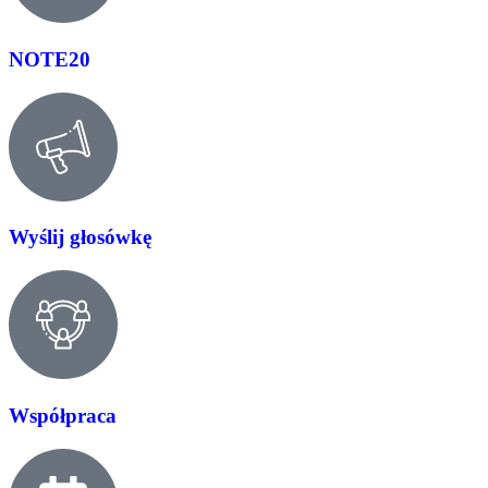
NOTE20
Wyślij głosówkę
Współpraca