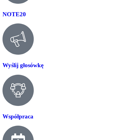
NOTE20
Wyślij głosówkę
Współpraca