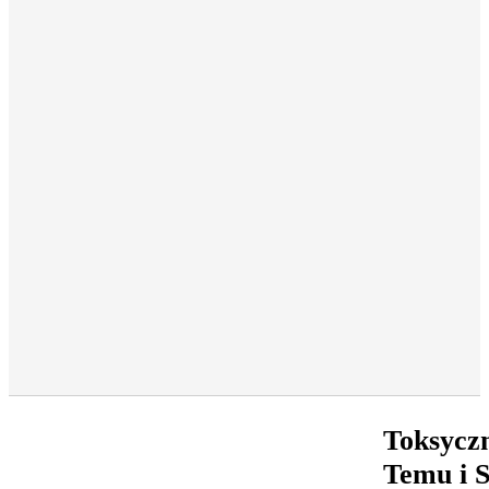
Toksyczn
Temu i S