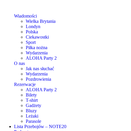
Wiadomości
Wielka Brytania
Londyn
Polska
Ciekawostki
Sport
Piłka nożna
Wydarzenia
ALOHA Party 2
O nas
Jak nas słuchać
Wydarzenia
Pozdrowienia
Rezerwacje
ALOHA Party 2
Bilety
T-shirt
Gadżety
Bluzy
Leżaki
Parasole
Lista Przebojów – NOTE20