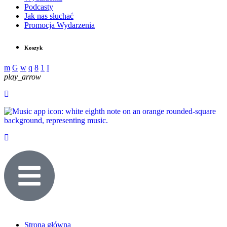
Podcasty
Jak nas słuchać
Promocja Wydarzenia
Koszyk
play_arrow
Strona główna