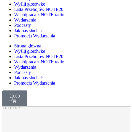
Wyślij głosówke
Lista Przebojów NOTE20
Współpraca z NOTE.radio
Wydarzenia
Podcasty
Jak nas słuchać
Promocja Wydarzenia
Strona główna
Wyślij głosówke
Lista Przebojów NOTE20
Współpraca z NOTE.radio
Wydarzenia
Podcasty
Jak nas słuchać
Promocja Wydarzenia
£
0.00
0