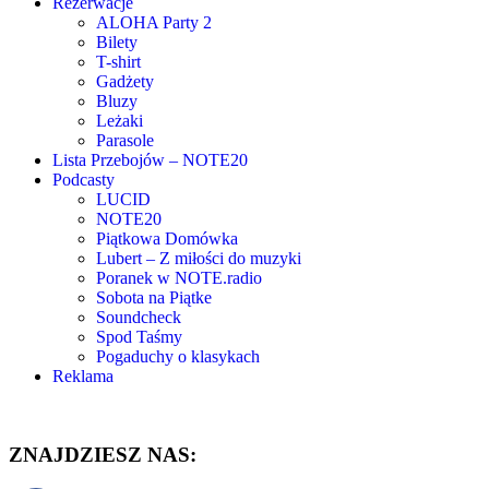
Rezerwacje
ALOHA Party 2
Bilety
T-shirt
Gadżety
Bluzy
Leżaki
Parasole
Lista Przebojów – NOTE20
Podcasty
LUCID
NOTE20
Piątkowa Domówka
Lubert – Z miłości do muzyki
Poranek w NOTE.radio
Sobota na Piątke
Soundcheck
Spod Taśmy
Pogaduchy o klasykach
Reklama
ZNAJDZIESZ NAS: