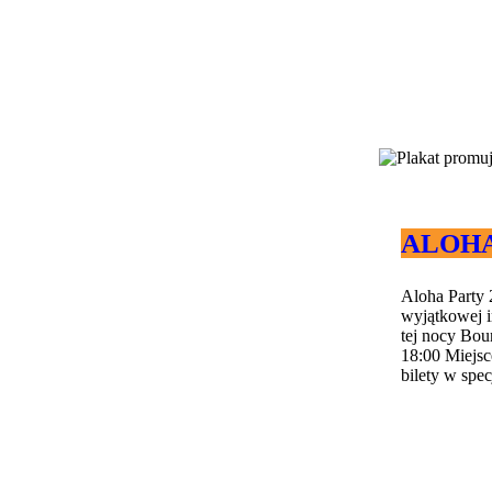
ALOHA 
Aloha Party 
wyjątkowej i
tej nocy Bou
18:00 Miejs
bilety w spec