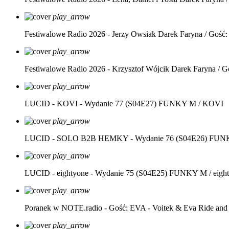
play_arrow
Festiwalowe Radio 2026 - Jerzy Owsiak
Darek Faryna / Gość:
play_arrow
Festiwalowe Radio 2026 - Krzysztof Wójcik
Darek Faryna / G
play_arrow
LUCID - KOVI - Wydanie 77 (S04E27)
FUNKY M / KOVI
play_arrow
LUCID - SOLO B2B HEMKY - Wydanie 76 (S04E26)
FUNK
play_arrow
LUCID - eightyone - Wydanie 75 (S04E25)
FUNKY M / eight
play_arrow
Poranek w NOTE.radio - Gość: EVA - Voitek & Eva Ride and
play_arrow