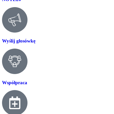
Wyślij głosówkę
Współpraca