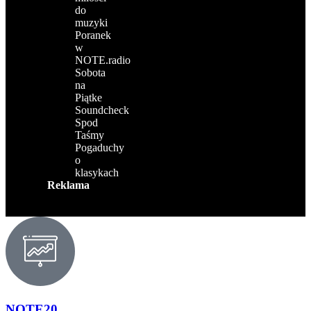
do
muzyki
Poranek
w
NOTE.radio
Sobota
na
Piątke
Soundcheck
Spod
Taśmy
Pogaduchy
o
klasykach
Reklama
NOTE20