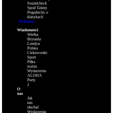
Soundcheck
Spod Taśmy
Pogaduchy o
klasykach
Reklama
Wiadomości
Wielka
Brytania
Londyn
Polska
Ciekawostki
Sport
Piłka
nożna
Wydarzenia
ALOHA
Party
2
O
nas
Jak
nas
słuchać
Wydarzenia