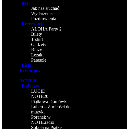
nas
Jak nas słuchać
Wydarzenia
Pozdrowienia
Rezerwacje
ALOHA Party 2
Bilety
T-shirt
Gadżety
Bluzy
Leżaki
Parasole
Lista
Przebojów
–
NOTE20
Podcasty
LUCID
NOTE20
Piątkowa Domówka
Lubert – Z miłości do
muzyki
Poranek w
NOTE.radio
Sobota na Piątke