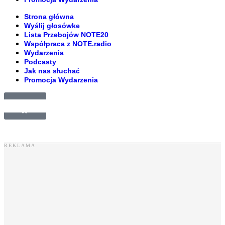
Strona główna
Wyślij głosówke
Lista Przebojów NOTE20
Współpraca z NOTE.radio
Wydarzenia
Podcasty
Jak nas słuchać
Promocja Wydarzenia
£
0.00
0