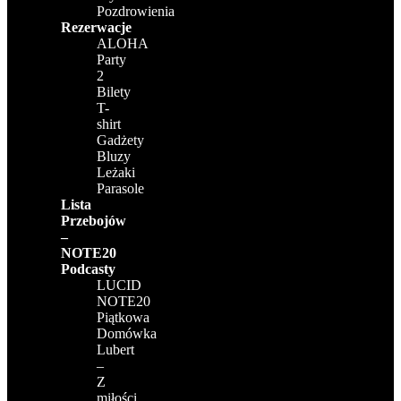
Pozdrowienia
Rezerwacje
ALOHA
Party
2
Bilety
T-
shirt
Gadżety
Bluzy
Leżaki
Parasole
Lista
Przebojów
–
NOTE20
Podcasty
LUCID
NOTE20
Piątkowa
Domówka
Lubert
–
Z
miłości