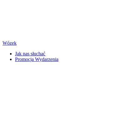
Wózek
Jak nas słuchać
Promocja Wydarzenia