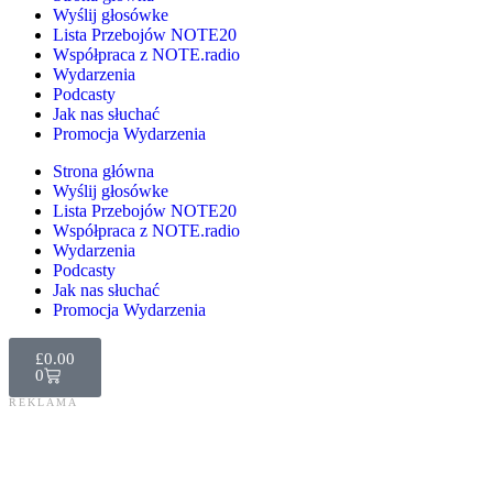
Wyślij głosówke
Lista Przebojów NOTE20
Współpraca z NOTE.radio
Wydarzenia
Podcasty
Jak nas słuchać
Promocja Wydarzenia
Strona główna
Wyślij głosówke
Lista Przebojów NOTE20
Współpraca z NOTE.radio
Wydarzenia
Podcasty
Jak nas słuchać
Promocja Wydarzenia
£
0.00
0