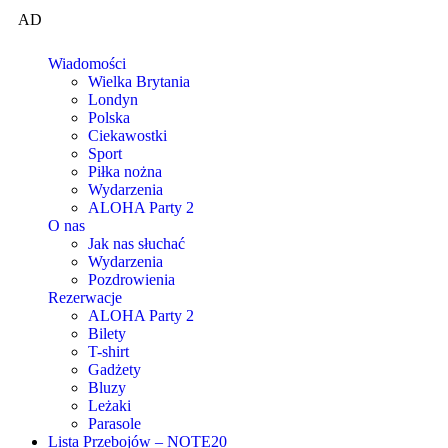
AD
Wiadomości
Wielka Brytania
Londyn
Polska
Ciekawostki
Sport
Piłka nożna
Wydarzenia
ALOHA Party 2
O nas
Jak nas słuchać
Wydarzenia
Pozdrowienia
Rezerwacje
ALOHA Party 2
Bilety
T-shirt
Gadżety
Bluzy
Leżaki
Parasole
Lista Przebojów – NOTE20