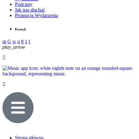
Podcasty
Jak nas słuchać
Promocja Wydarzenia
Koszyk
play_arrow
Strona główna