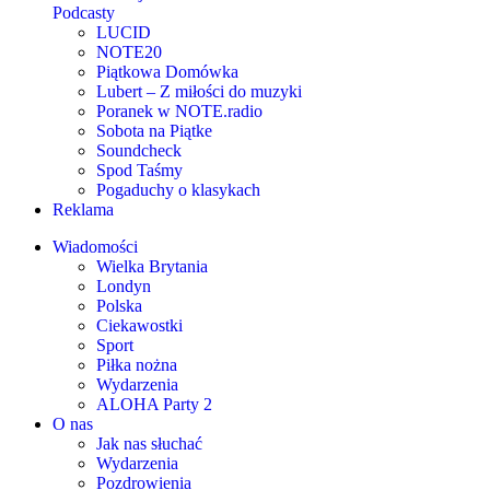
Podcasty
LUCID
NOTE20
Piątkowa Domówka
Lubert – Z miłości do muzyki
Poranek w NOTE.radio
Sobota na Piątke
Soundcheck
Spod Taśmy
Pogaduchy o klasykach
Reklama
Wiadomości
Wielka Brytania
Londyn
Polska
Ciekawostki
Sport
Piłka nożna
Wydarzenia
ALOHA Party 2
O nas
Jak nas słuchać
Wydarzenia
Pozdrowienia