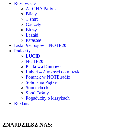
Rezerwacje
ALOHA Party 2
Bilety
T-shirt
Gadżety
Bluzy
Leżaki
Parasole
Lista Przebojów – NOTE20
Podcasty
LUCID
NOTE20
Piątkowa Domówka
Lubert – Z miłości do muzyki
Poranek w NOTE.radio
Sobota na Piątke
Soundcheck
Spod Taśmy
Pogaduchy o klasykach
Reklama
ZNAJDZIESZ NAS: