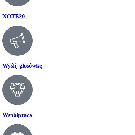
NOTE20
Wyślij głosówkę
Współpraca