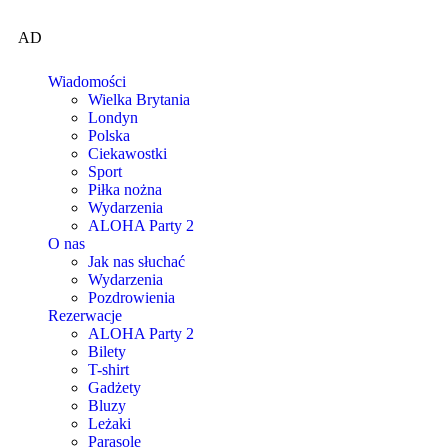
AD
Wiadomości
Wielka Brytania
Londyn
Polska
Ciekawostki
Sport
Piłka nożna
Wydarzenia
ALOHA Party 2
O nas
Jak nas słuchać
Wydarzenia
Pozdrowienia
Rezerwacje
ALOHA Party 2
Bilety
T-shirt
Gadżety
Bluzy
Leżaki
Parasole