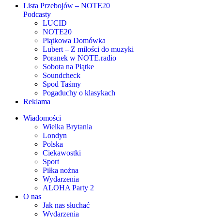
Lista Przebojów – NOTE20
Podcasty
LUCID
NOTE20
Piątkowa Domówka
Lubert – Z miłości do muzyki
Poranek w NOTE.radio
Sobota na Piątke
Soundcheck
Spod Taśmy
Pogaduchy o klasykach
Reklama
Wiadomości
Wielka Brytania
Londyn
Polska
Ciekawostki
Sport
Piłka nożna
Wydarzenia
ALOHA Party 2
O nas
Jak nas słuchać
Wydarzenia