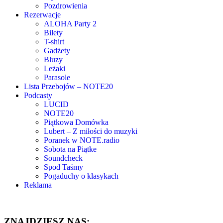
Pozdrowienia
Rezerwacje
ALOHA Party 2
Bilety
T-shirt
Gadżety
Bluzy
Leżaki
Parasole
Lista Przebojów – NOTE20
Podcasty
LUCID
NOTE20
Piątkowa Domówka
Lubert – Z miłości do muzyki
Poranek w NOTE.radio
Sobota na Piątke
Soundcheck
Spod Taśmy
Pogaduchy o klasykach
Reklama
ZNAJDZIESZ NAS: