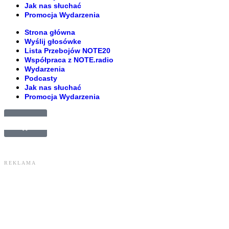
Jak nas słuchać
Promocja Wydarzenia
Strona główna
Wyślij głosówke
Lista Przebojów NOTE20
Współpraca z NOTE.radio
Wydarzenia
Podcasty
Jak nas słuchać
Promocja Wydarzenia
£
0.00
0