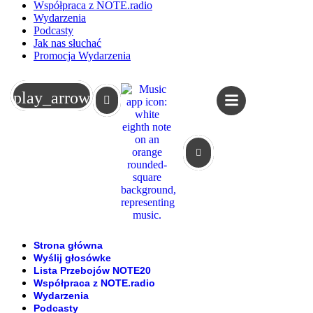
Współpraca z NOTE.radio
Wydarzenia
Podcasty
Jak nas słuchać
Promocja Wydarzenia
Koszyk
play_arrow
Strona główna
Wyślij głosówke
Lista Przebojów NOTE20
Współpraca z NOTE.radio
Wydarzenia
Podcasty