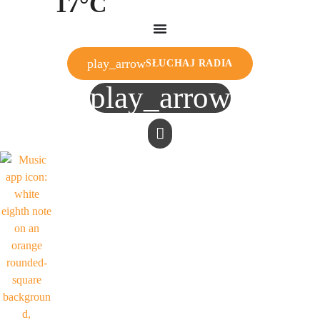
17°C
play_arrow
SŁUCHAJ RADIA
play_arrow