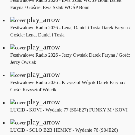
Festiwalowe Radio 2026 - Ewa Sztab WOŚP Bonn
Darek
Faryna / Goście: Ewa Sztab WOŚP Bonn
play_arrow
Festiwalowe Radio 2026 - Lena, Daniel i Tosia
Darek Faryna /
Goście: Lena, Daniel i Tosia
play_arrow
Festiwalowe Radio 2026 - Jerzy Owsiak
Darek Faryna / Gość:
Jerzy Owsiak
play_arrow
Festiwalowe Radio 2026 - Krzysztof Wójcik
Darek Faryna /
Gość: Krzysztof Wójcik
play_arrow
LUCID - KOVI - Wydanie 77 (S04E27)
FUNKY M / KOVI
play_arrow
LUCID - SOLO B2B HEMKY - Wydanie 76 (S04E26)