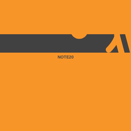
NOTE20