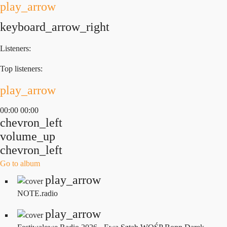
play_arrow
keyboard_arrow_right
Listeners:
Top listeners:
play_arrow
00:00
00:00
chevron_left
volume_up
chevron_left
Go to album
play_arrow
NOTE.radio
play_arrow