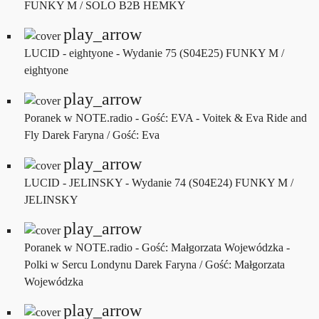
FUNKY M / SOLO B2B HEMKY
play_arrow
LUCID - eightyone - Wydanie 75 (S04E25)
FUNKY M /
eightyone
play_arrow
Poranek w NOTE.radio - Gość: EVA - Voitek & Eva Ride and
Fly
Darek Faryna / Gość: Eva
play_arrow
LUCID - JELINSKY - Wydanie 74 (S04E24)
FUNKY M /
JELINSKY
play_arrow
Poranek w NOTE.radio - Gość: Małgorzata Wojewódzka -
Polki w Sercu Londynu
Darek Faryna / Gość: Małgorzata
Wojewódzka
play_arrow