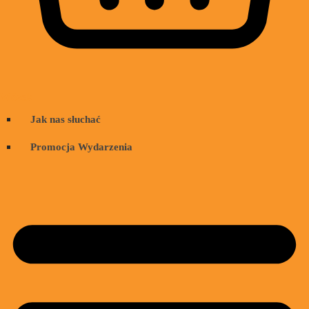
Wózek
Jak nas słuchać
Promocja Wydarzenia