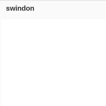
swindon