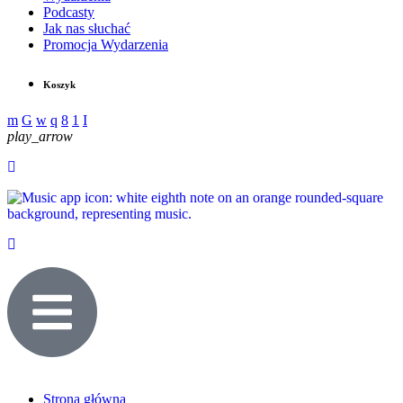
Podcasty
Jak nas słuchać
Promocja Wydarzenia
Koszyk
play_arrow
Strona główna