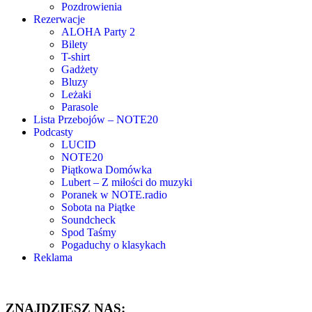
Pozdrowienia
Rezerwacje
ALOHA Party 2
Bilety
T-shirt
Gadżety
Bluzy
Leżaki
Parasole
Lista Przebojów – NOTE20
Podcasty
LUCID
NOTE20
Piątkowa Domówka
Lubert – Z miłości do muzyki
Poranek w NOTE.radio
Sobota na Piątke
Soundcheck
Spod Taśmy
Pogaduchy o klasykach
Reklama
ZNAJDZIESZ NAS: