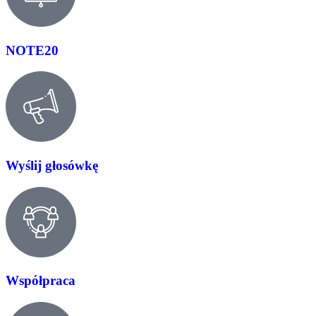
NOTE20
Wyślij głosówkę
Współpraca