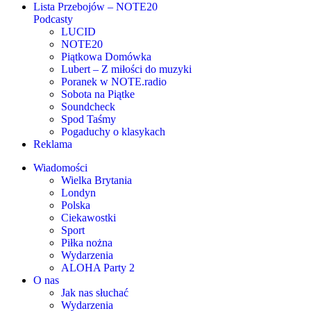
Lista Przebojów – NOTE20
Podcasty
LUCID
NOTE20
Piątkowa Domówka
Lubert – Z miłości do muzyki
Poranek w NOTE.radio
Sobota na Piątke
Soundcheck
Spod Taśmy
Pogaduchy o klasykach
Reklama
Wiadomości
Wielka Brytania
Londyn
Polska
Ciekawostki
Sport
Piłka nożna
Wydarzenia
ALOHA Party 2
O nas
Jak nas słuchać
Wydarzenia