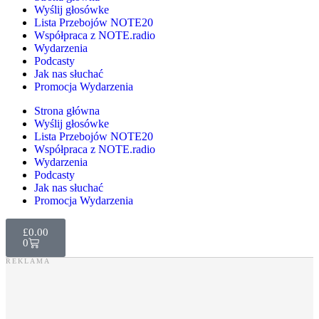
Wyślij głosówke
Lista Przebojów NOTE20
Współpraca z NOTE.radio
Wydarzenia
Podcasty
Jak nas słuchać
Promocja Wydarzenia
Strona główna
Wyślij głosówke
Lista Przebojów NOTE20
Współpraca z NOTE.radio
Wydarzenia
Podcasty
Jak nas słuchać
Promocja Wydarzenia
£
0.00
0