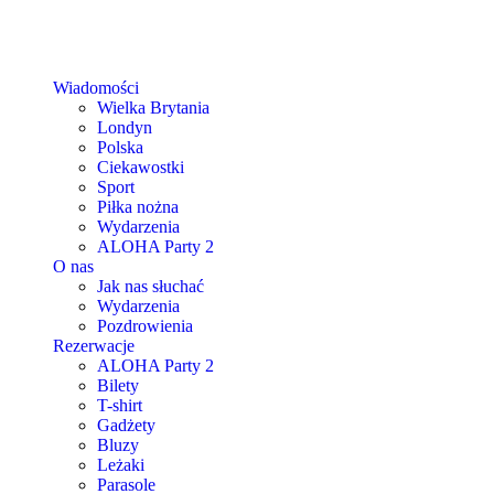
Wiadomości
Wielka Brytania
Londyn
Polska
Ciekawostki
Sport
Piłka nożna
Wydarzenia
ALOHA Party 2
O nas
Jak nas słuchać
Wydarzenia
Pozdrowienia
Rezerwacje
ALOHA Party 2
Bilety
T-shirt
Gadżety
Bluzy
Leżaki
Parasole