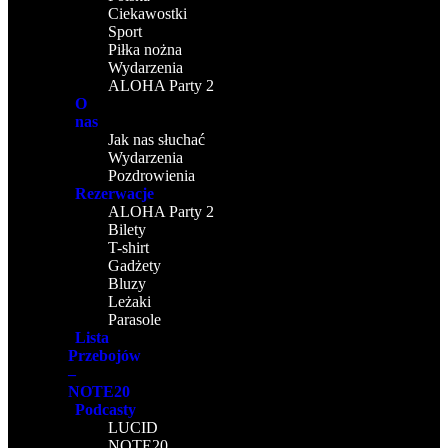
Ciekawostki
Sport
Piłka nożna
Wydarzenia
ALOHA Party 2
O
nas
Jak nas słuchać
Wydarzenia
Pozdrowienia
Rezerwacje
ALOHA Party 2
Bilety
T-shirt
Gadżety
Bluzy
Leżaki
Parasole
Lista
Przebojów
–
NOTE20
Podcasty
LUCID
NOTE20