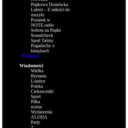
Piątkowa Domówka
Lubert – Z miłości do
muzyki
Poranek w
NOTE.radio
Sobota na Piątke
Soundcheck
Spod Taśmy
Pogaduchy o
klasykach
Reklama
Wiadomości
Wielka
Brytania
Londyn
Polska
Ciekawostki
Sport
Piłka
nożna
Wydarzenia
ALOHA
Party
2