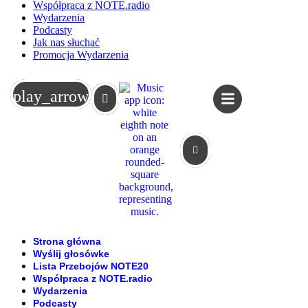
Współpraca z NOTE.radio
Wydarzenia
Podcasty
Jak nas słuchać
Promocja Wydarzenia
Koszyk
play_arrow
Strona główna
Wyślij głosówke
Lista Przebojów NOTE20
Współpraca z NOTE.radio
Wydarzenia
Podcasty