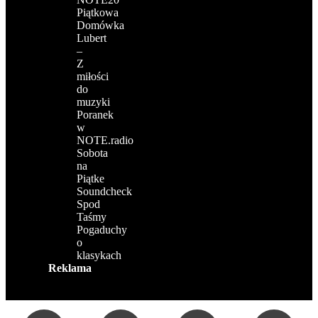
Piątkowa
Domówka
Lubert
–
Z
miłości
do
muzyki
Poranek
w
NOTE.radio
Sobota
na
Piątke
Soundcheck
Spod
Taśmy
Pogaduchy
o
klasykach
Reklama