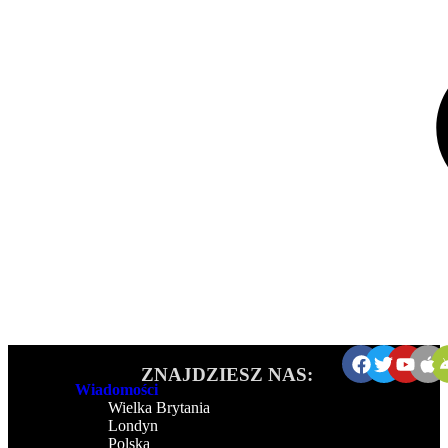
ZNAJDZIESZ NAS:
Wiadomości
Wielka Brytania
Londyn
Polska