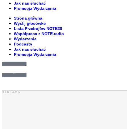
Jak nas słuchać
Promocja Wydarzenia
Strona główna
Wyślij głosówke
Lista Przebojów NOTE20
Współpraca z NOTE.radio
Wydarzenia
Podcasty
Jak nas słuchać
Promocja Wydarzenia
£
0.00
0