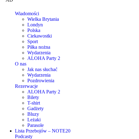
Wiadomości
Wielka Brytania
Londyn
Polska
Ciekawostki
Sport
Piłka nożna
Wydarzenia
ALOHA Party 2
O nas
Jak nas słuchać
Wydarzenia
Pozdrowienia
Rezerwacje
ALOHA Party 2
Bilety
T-shirt
Gadżety
Bluzy
Leżaki
Parasole
Lista Przebojów – NOTE20
Podcasty