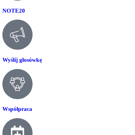
NOTE20
Wyślij głosówkę
Współpraca