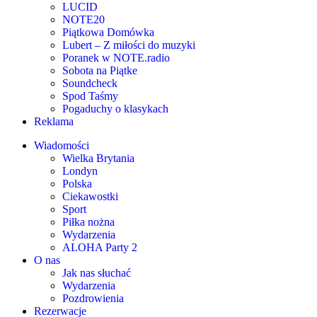
LUCID
NOTE20
Piątkowa Domówka
Lubert – Z miłości do muzyki
Poranek w NOTE.radio
Sobota na Piątke
Soundcheck
Spod Taśmy
Pogaduchy o klasykach
Reklama
Wiadomości
Wielka Brytania
Londyn
Polska
Ciekawostki
Sport
Piłka nożna
Wydarzenia
ALOHA Party 2
O nas
Jak nas słuchać
Wydarzenia
Pozdrowienia
Rezerwacje