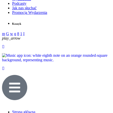
Podcasty
Jak nas słuchać
Promocja Wydarzenia
Koszyk
play_arrow
Strona główna