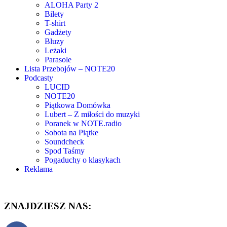
ALOHA Party 2
Bilety
T-shirt
Gadżety
Bluzy
Leżaki
Parasole
Lista Przebojów – NOTE20
Podcasty
LUCID
NOTE20
Piątkowa Domówka
Lubert – Z miłości do muzyki
Poranek w NOTE.radio
Sobota na Piątke
Soundcheck
Spod Taśmy
Pogaduchy o klasykach
Reklama
ZNAJDZIESZ NAS: