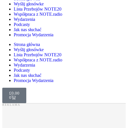
Wyślij głosówke
Lista Przebojów NOTE20
Współpraca z NOTE.radio
Wydarzenia
Podcasty
Jak nas słuchać
Promocja Wydarzenia
Strona główna
Wyślij głosówke
Lista Przebojów NOTE20
Współpraca z NOTE.radio
Wydarzenia
Podcasty
Jak nas słuchać
Promocja Wydarzenia
£
0.00
0