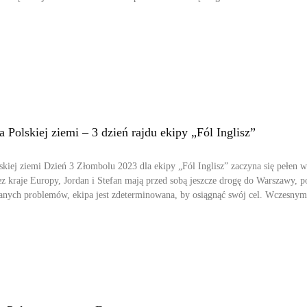
Polskiej ziemi – 3 dzień rajdu ekipy „Fól Inglisz”
kiej ziemi Dzień 3 Złombolu 2023 dla ekipy „Fól Inglisz” zaczyna się pełen 
z kraje Europy, Jordan i Stefan mają przed sobą jeszcze drogę do Warszawy, po
anych problemów, ekipa jest zdeterminowana, by osiągnąć swój cel. Wczesny