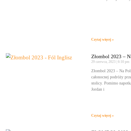
Czytaj więcej »
Złombol 2023 – Na 
29 czerwca, 2023
6:10 pm
Złombol 2023 – Na Pols
całonocnej podróży prze
stolicy. Pomimo napotk
Jordan i
Czytaj więcej »