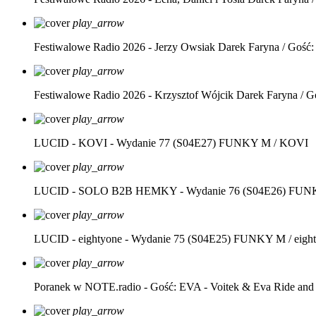
play_arrow
Festiwalowe Radio 2026 - Jerzy Owsiak
Darek Faryna / Gość:
play_arrow
Festiwalowe Radio 2026 - Krzysztof Wójcik
Darek Faryna / G
play_arrow
LUCID - KOVI - Wydanie 77 (S04E27)
FUNKY M / KOVI
play_arrow
LUCID - SOLO B2B HEMKY - Wydanie 76 (S04E26)
FUNK
play_arrow
LUCID - eightyone - Wydanie 75 (S04E25)
FUNKY M / eight
play_arrow
Poranek w NOTE.radio - Gość: EVA - Voitek & Eva Ride and
play_arrow