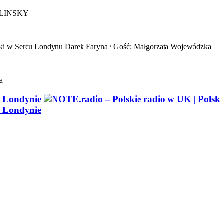
ELINSKY
ki w Sercu Londynu
Darek Faryna / Gość: Małgorzata Wojewódzka
a