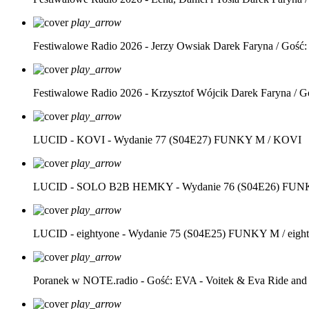
play_arrow
Festiwalowe Radio 2026 - Jerzy Owsiak
Darek Faryna / Gość:
play_arrow
Festiwalowe Radio 2026 - Krzysztof Wójcik
Darek Faryna / G
play_arrow
LUCID - KOVI - Wydanie 77 (S04E27)
FUNKY M / KOVI
play_arrow
LUCID - SOLO B2B HEMKY - Wydanie 76 (S04E26)
FUNK
play_arrow
LUCID - eightyone - Wydanie 75 (S04E25)
FUNKY M / eight
play_arrow
Poranek w NOTE.radio - Gość: EVA - Voitek & Eva Ride and
play_arrow