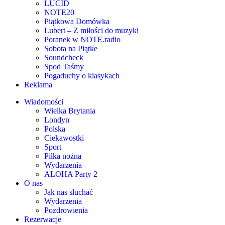
LUCID
NOTE20
Piątkowa Domówka
Lubert – Z miłości do muzyki
Poranek w NOTE.radio
Sobota na Piątke
Soundcheck
Spod Taśmy
Pogaduchy o klasykach
Reklama
Wiadomości
Wielka Brytania
Londyn
Polska
Ciekawostki
Sport
Piłka nożna
Wydarzenia
ALOHA Party 2
O nas
Jak nas słuchać
Wydarzenia
Pozdrowienia
Rezerwacje