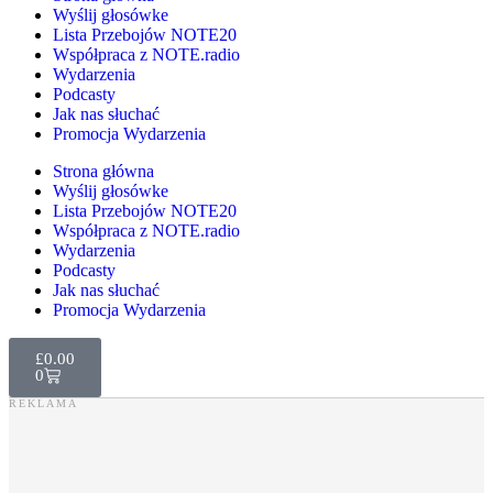
Wyślij głosówke
Lista Przebojów NOTE20
Współpraca z NOTE.radio
Wydarzenia
Podcasty
Jak nas słuchać
Promocja Wydarzenia
Strona główna
Wyślij głosówke
Lista Przebojów NOTE20
Współpraca z NOTE.radio
Wydarzenia
Podcasty
Jak nas słuchać
Promocja Wydarzenia
£
0.00
0