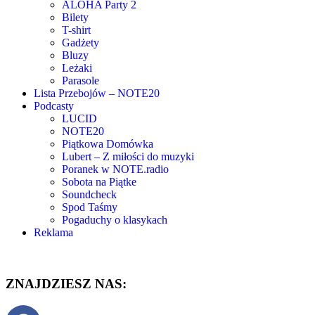
ALOHA Party 2
Bilety
T-shirt
Gadżety
Bluzy
Leżaki
Parasole
Lista Przebojów – NOTE20
Podcasty
LUCID
NOTE20
Piątkowa Domówka
Lubert – Z miłości do muzyki
Poranek w NOTE.radio
Sobota na Piątke
Soundcheck
Spod Taśmy
Pogaduchy o klasykach
Reklama
ZNAJDZIESZ NAS: