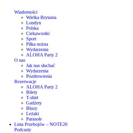
Wiadomości
Wielka Brytania
Londyn
Polska
Ciekawostki
Sport
Piłka nożna
Wydarzenia
ALOHA Party 2
O nas
Jak nas słuchać
Wydarzenia
Pozdrowienia
Rezerwacje
ALOHA Party 2
Bilety
T-shirt
Gadżety
Bluzy
Leżaki
Parasole
Lista Przebojów – NOTE20
Podcasty