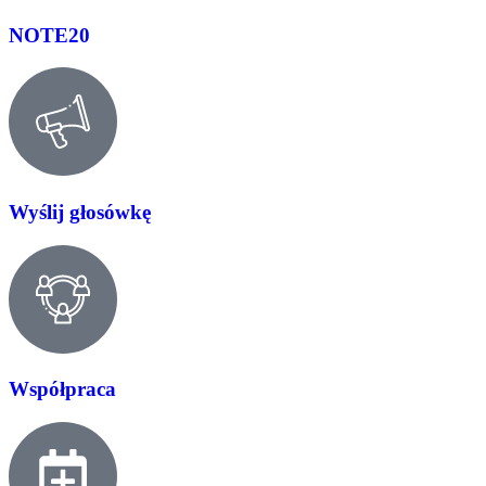
NOTE20
Wyślij głosówkę
Współpraca