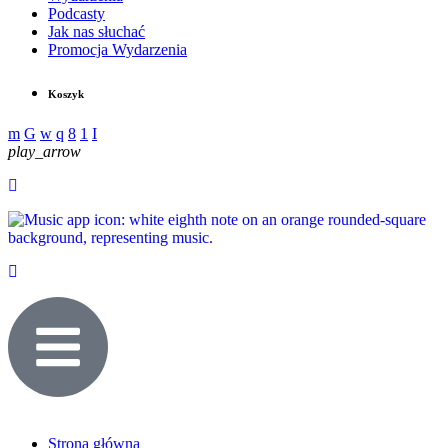
Podcasty
Jak nas słuchać
Promocja Wydarzenia
Koszyk
play_arrow
Strona główna