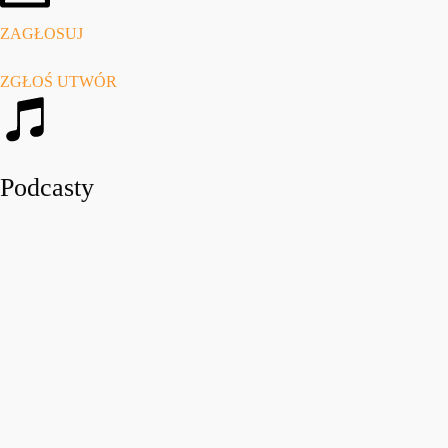
ZAGŁOSUJ
ZGŁOŚ UTWÓR
Podcasty
play_arro