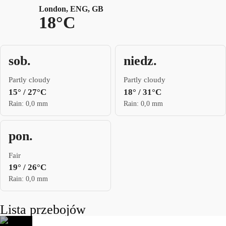
London, ENG, GB
18°C
sob.
niedz.
Partly cloudy
Partly cloudy
15° / 27°C
18° / 31°C
Rain: 0,0 mm
Rain: 0,0 mm
pon.
Fair
19° / 26°C
Rain: 0,0 mm
Lista przebojów