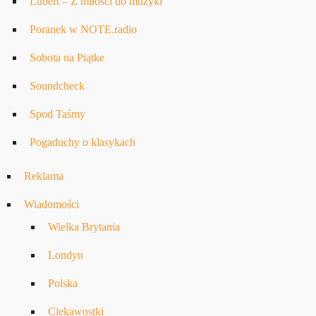
Lubert – Z miłości do muzyki
Poranek w NOTE.radio
Sobota na Piątke
Soundcheck
Spod Taśmy
Pogaduchy o klasykach
Reklama
Wiadomości
Wielka Brytania
Londyn
Polska
Ciekawostki