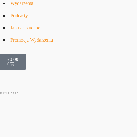
Wydarzenia
Podcasty
Jak nas słuchać
Promocja Wydarzenia
£
0.00
0