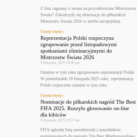
Z kim zagramy o awans na przyszłoroczne Mistrzostwa
Świata? Zakończyły się eliminacje do piłkarskich
Mistrzostw Świata 2026 w strefie europejskiej.
Czytaj więcej »
Reprezentacja Polski rozpoczyna
zgrupowanie przed listopadowymi
spotkaniami eliminacyjmymi do
Mistrzostw Świata 2026
9 listopada, 2025
10:06 pm
Ostatnie w tym roku zgrupowanie reprezentacji Polski
W poniedziałek 10 listopada 2025 roku, reprezentacja
Polski rozpocznie ostatnie w tym roku
Czytaj więcej »
Nominacje do piłkarskich nagród The Best
FIFA 2025. Ruszyło głosowanie on-line
dla kibiców
8 listopada, 2025
10:37 am
FIFA ogłosiła listę zawodniczek i zawodników
nominowanych do nagrody The Best Międzynarodowa