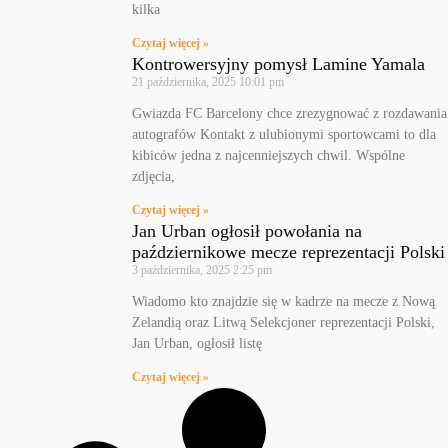
kilka
Czytaj więcej »
Kontrowersyjny pomysł Lamine Yamala
21 października, 2025
10:01 pm
Gwiazda FC Barcelony chce zrezygnować z rozdawania
autografów Kontakt z ulubionymi sportowcami to dla
kibiców jedna z najcenniejszych chwil. Wspólne
zdjęcia,
Czytaj więcej »
Jan Urban ogłosił powołania na
październikowe mecze reprezentacji Polski
3 października, 2025
2:25 pm
Wiadomo kto znajdzie się w kadrze na mecze z Nową
Zelandią oraz Litwą Selekcjoner reprezentacji Polski,
Jan Urban, ogłosił listę
Czytaj więcej »