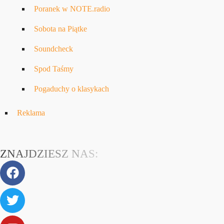
Poranek w NOTE.radio
Sobota na Piątke
Soundcheck
Spod Taśmy
Pogaduchy o klasykach
Reklama
ZNAJDZIESZ NAS: