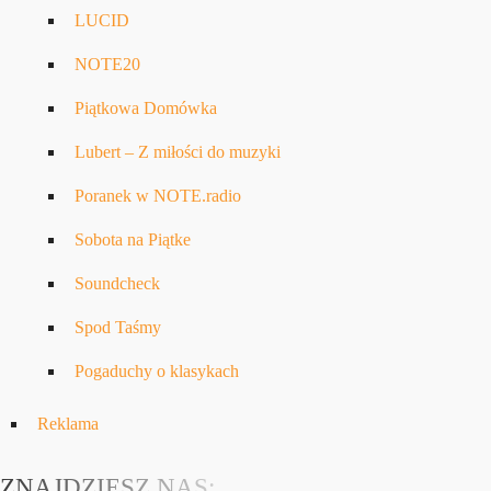
LUCID
NOTE20
Piątkowa Domówka
Lubert – Z miłości do muzyki
Poranek w NOTE.radio
Sobota na Piątke
Soundcheck
Spod Taśmy
Pogaduchy o klasykach
Reklama
ZNAJDZIESZ NAS: