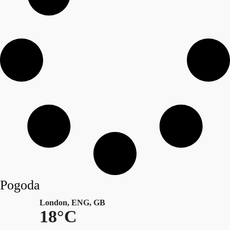
Pogoda
London, ENG, GB
18°C