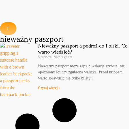
nieważny paszport
Nieważny paszport a podróż do Polski. Co
warto wiedzieć?
5 czerwca, 2026
9:46 am
Nieważny paszport może zepsuć wakacje szybciej niż
opóźniony lot czy zgubiona walizka. Przed urlopem
warto sprawdzić nie tylko bilety i
Czytaj więcej »