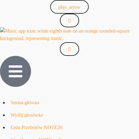
play_arrow
Strona główna
Wyślij głosówke
Lista Przebojów NOTE20