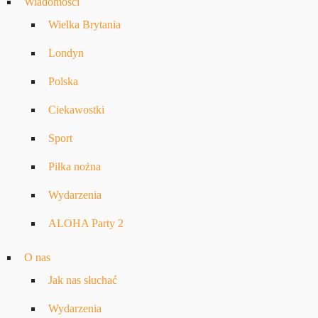
Wiadomości
Wielka Brytania
Londyn
Polska
Ciekawostki
Sport
Piłka nożna
Wydarzenia
ALOHA Party 2
O nas
Jak nas słuchać
Wydarzenia