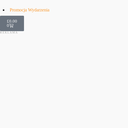
Promocja Wydarzenia
£
0.00
0