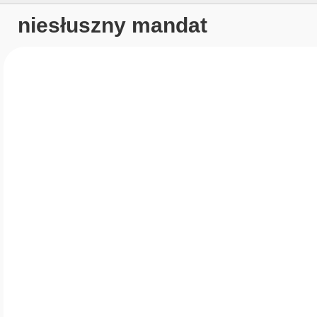
niesłuszny mandat