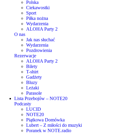
Polska
Ciekawostki
Sport
Piłka nożna
Wydarzenia
ALOHA Party 2
O nas
Jak nas słuchać
Wydarzenia
Pozdrowienia
Rezerwacje
ALOHA Party 2
Bilety
T-shirt
Gadżety
Bluzy
Leżaki
Parasole
Lista Przebojów – NOTE20
Podcasty
LUCID
NOTE20
Piątkowa Domówka
Lubert – Z miłości do muzyki
Poranek w NOTE.radio