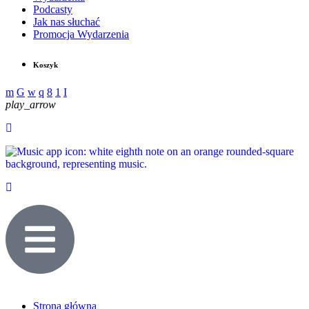
Podcasty
Jak nas słuchać
Promocja Wydarzenia
Koszyk
play_arrow
Strona główna