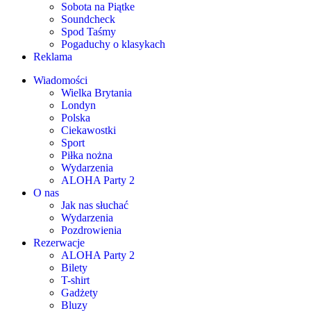
Sobota na Piątke
Soundcheck
Spod Taśmy
Pogaduchy o klasykach
Reklama
Wiadomości
Wielka Brytania
Londyn
Polska
Ciekawostki
Sport
Piłka nożna
Wydarzenia
ALOHA Party 2
O nas
Jak nas słuchać
Wydarzenia
Pozdrowienia
Rezerwacje
ALOHA Party 2
Bilety
T-shirt
Gadżety
Bluzy