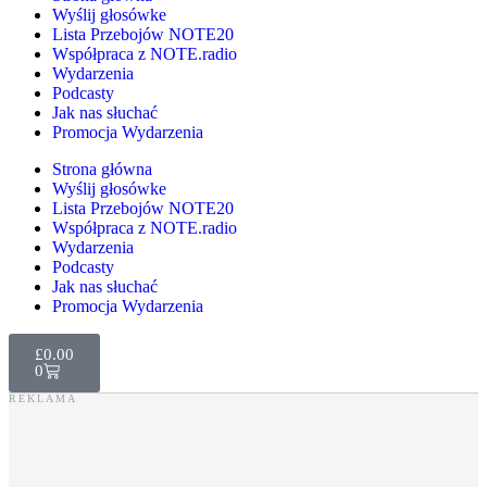
Wyślij głosówke
Lista Przebojów NOTE20
Współpraca z NOTE.radio
Wydarzenia
Podcasty
Jak nas słuchać
Promocja Wydarzenia
Strona główna
Wyślij głosówke
Lista Przebojów NOTE20
Współpraca z NOTE.radio
Wydarzenia
Podcasty
Jak nas słuchać
Promocja Wydarzenia
£
0.00
0