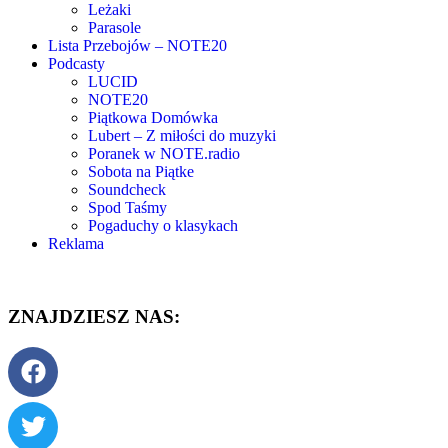
Leżaki
Parasole
Lista Przebojów – NOTE20
Podcasty
LUCID
NOTE20
Piątkowa Domówka
Lubert – Z miłości do muzyki
Poranek w NOTE.radio
Sobota na Piątke
Soundcheck
Spod Taśmy
Pogaduchy o klasykach
Reklama
ZNAJDZIESZ NAS: