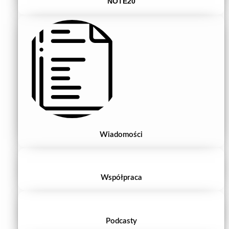
NOTE20
Wiadomości
Współpraca
Podcasty