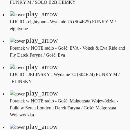
FUNKY M / SOLO B2B HEMKY
play_arrow
LUCID - eightyone - Wydanie 75 (S04E25)
FUNKY M /
eightyone
play_arrow
Poranek w NOTE.radio - Gość: EVA - Voitek & Eva Ride and
Fly
Darek Faryna / Gość: Eva
play_arrow
LUCID - JELINSKY - Wydanie 74 (S04E24)
FUNKY M /
JELINSKY
play_arrow
Poranek w NOTE.radio - Gość: Małgorzata Wojewódzka -
Polki w Sercu Londynu
Darek Faryna / Gość: Małgorzata
Wojewódzka
play_arrow