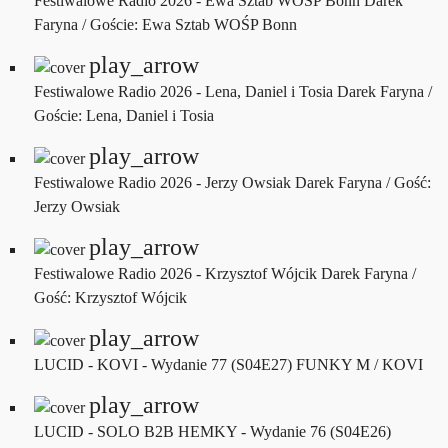
Festiwalowe Radio 2026 - Ewa Sztab WOŚP Bonn
Darek
Faryna / Goście: Ewa Sztab WOŚP Bonn
play_arrow
Festiwalowe Radio 2026 - Lena, Daniel i Tosia
Darek Faryna /
Goście: Lena, Daniel i Tosia
play_arrow
Festiwalowe Radio 2026 - Jerzy Owsiak
Darek Faryna / Gość:
Jerzy Owsiak
play_arrow
Festiwalowe Radio 2026 - Krzysztof Wójcik
Darek Faryna /
Gość: Krzysztof Wójcik
play_arrow
LUCID - KOVI - Wydanie 77 (S04E27)
FUNKY M / KOVI
play_arrow
LUCID - SOLO B2B HEMKY - Wydanie 76 (S04E26)