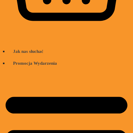
Wózek
Jak nas słuchać
Promocja Wydarzenia