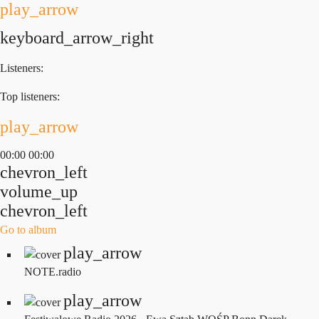
play_arrow
keyboard_arrow_right
Listeners:
Top listeners:
play_arrow
00:00
00:00
chevron_left
volume_up
chevron_left
Go to album
play_arrow
NOTE.radio
play_arrow