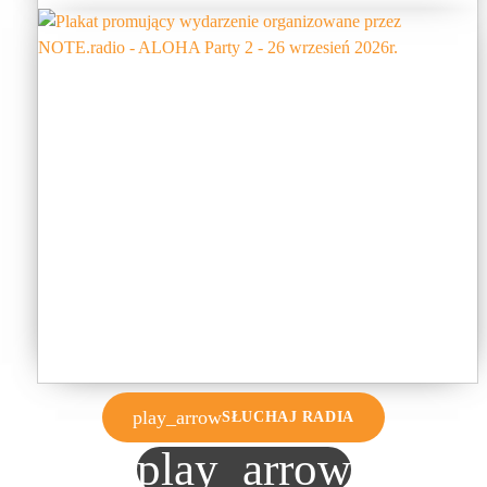
play_arrow
SŁUCHAJ RADIA
play_arrow