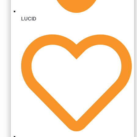
LUCID