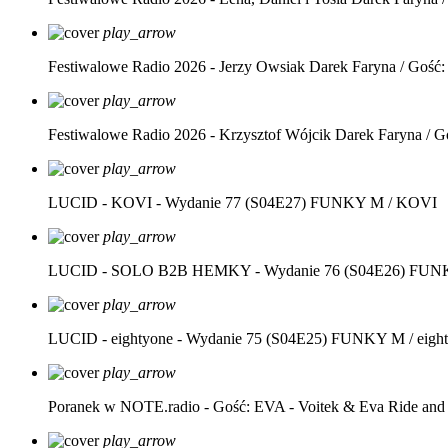
play_arrow
Festiwalowe Radio 2026 - Jerzy Owsiak
Darek Faryna / Gość:
play_arrow
Festiwalowe Radio 2026 - Krzysztof Wójcik
Darek Faryna / G
play_arrow
LUCID - KOVI - Wydanie 77 (S04E27)
FUNKY M / KOVI
play_arrow
LUCID - SOLO B2B HEMKY - Wydanie 76 (S04E26)
FUNK
play_arrow
LUCID - eightyone - Wydanie 75 (S04E25)
FUNKY M / eight
play_arrow
Poranek w NOTE.radio - Gość: EVA - Voitek & Eva Ride and
play_arrow