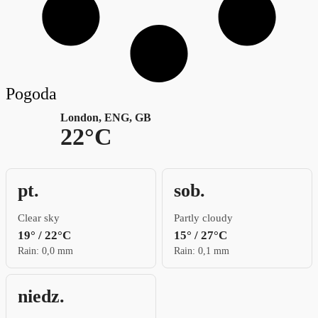
Pogoda
London, ENG, GB
22°C
pt.
sob.
Clear sky
Partly cloudy
19° / 22°C
15° / 27°C
Rain: 0,0 mm
Rain: 0,1 mm
niedz.