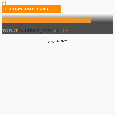
FESTIWALOWE RADIO 2026
Festiwalowe Radio 2026 – Krzysztof Wójcik
TODAY
31 LIPCA, 2026
11
play_arrow