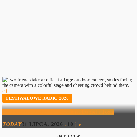
FESTIWALOWE RADIO 2026
Festiwalowe Radio 2026 – Lena, Daniel i Tosia
TODAY
31 LIPCA, 2026
10
play_arrow