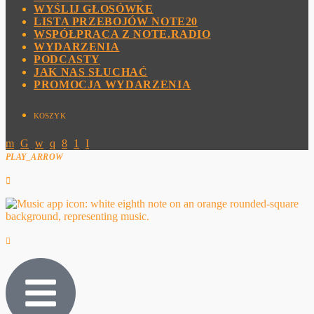
WYŚLIJ GŁOSÓWKE
LISTA PRZEBOJÓW NOTE20
WSPÓŁPRACA Z NOTE.RADIO
WYDARZENIA
PODCASTY
JAK NAS SŁUCHAĆ
PROMOCJA WYDARZENIA
KOSZYK
PLAY_ARROW