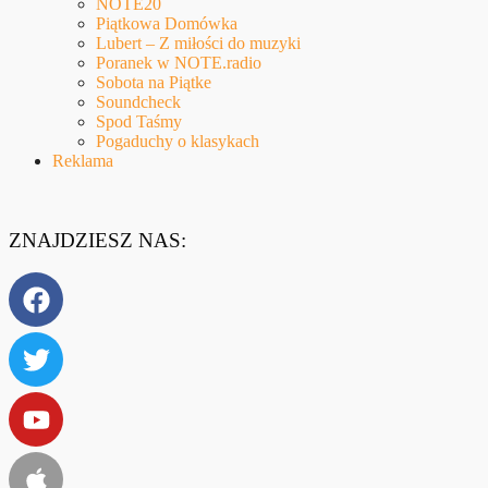
NOTE20
Piątkowa Domówka
Lubert – Z miłości do muzyki
Poranek w NOTE.radio
Sobota na Piątke
Soundcheck
Spod Taśmy
Pogaduchy o klasykach
Reklama
ZNAJDZIESZ NAS: