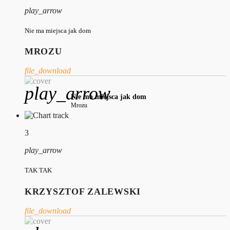
play_arrow
Nie ma miejsca jak dom
MROZU
file_download
play_arrow
Nie ma miejsca jak dom
Mrozu
3
play_arrow
TAK TAK
KRZYSZTOF ZALEWSKI
file_download