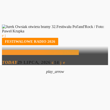
FESTIWALOWE RADIO 2026
Festiwalowe Radio 2026 – Jerzy Owsiak
TODAY
29 LIPCA, 2026
14
play_arrow