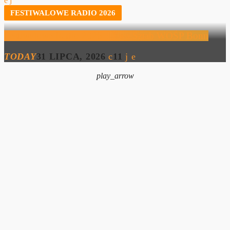
FESTIWALOWE RADIO 2026
Festiwalowe Radio 2026 – Ewa Sztab WOŚP Bonn
TODAY
31 LIPCA, 2026
11
play_arrow