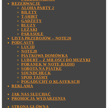
REZERWACJE
ALOHA PARTY 2
BILETY
T-SHIRT
GADŻETY
BLUZY
LEŻAKI
PARASOLE
LISTA PRZEBOJÓW – NOTE20
PODCASTY
LUCID
NOTE20
PIĄTKOWA DOMÓWKA
LUBERT – Z MIŁOŚCI DO MUZYKI
PORANEK W NOTE.RADIO
SOBOTA NA PIĄTKE
SOUNDCHECK
SPOD TAŚMY
POGADUCHY O KLASYKACH
REKLAMA
JAK NAS SŁUCHAĆ
PROMOCJA WYDARZENIA
STRONA GŁÓWNA