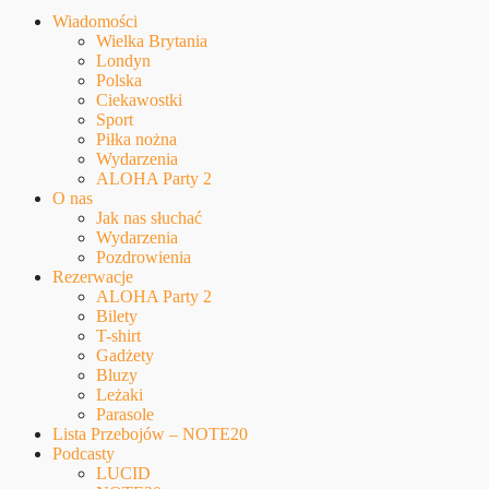
Wiadomości
Wielka Brytania
Londyn
Polska
Ciekawostki
Sport
Piłka nożna
Wydarzenia
ALOHA Party 2
O nas
Jak nas słuchać
Wydarzenia
Pozdrowienia
Rezerwacje
ALOHA Party 2
Bilety
T-shirt
Gadżety
Bluzy
Leżaki
Parasole
Lista Przebojów – NOTE20
Podcasty
LUCID