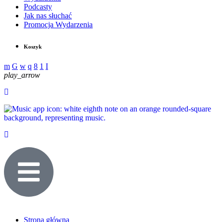
Podcasty
Jak nas słuchać
Promocja Wydarzenia
Koszyk
play_arrow
Strona główna