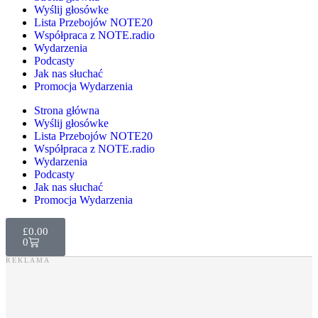
Wyślij głosówke
Lista Przebojów NOTE20
Współpraca z NOTE.radio
Wydarzenia
Podcasty
Jak nas słuchać
Promocja Wydarzenia
Strona główna
Wyślij głosówke
Lista Przebojów NOTE20
Współpraca z NOTE.radio
Wydarzenia
Podcasty
Jak nas słuchać
Promocja Wydarzenia
£
0.00
0