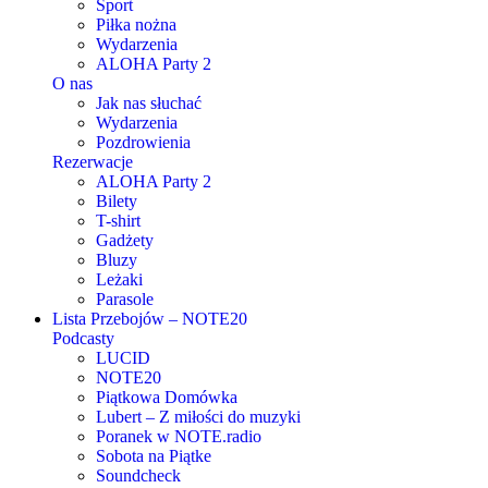
Sport
Piłka nożna
Wydarzenia
ALOHA Party 2
O nas
Jak nas słuchać
Wydarzenia
Pozdrowienia
Rezerwacje
ALOHA Party 2
Bilety
T-shirt
Gadżety
Bluzy
Leżaki
Parasole
Lista Przebojów – NOTE20
Podcasty
LUCID
NOTE20
Piątkowa Domówka
Lubert – Z miłości do muzyki
Poranek w NOTE.radio
Sobota na Piątke
Soundcheck