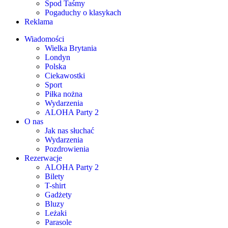
Spod Taśmy
Pogaduchy o klasykach
Reklama
Wiadomości
Wielka Brytania
Londyn
Polska
Ciekawostki
Sport
Piłka nożna
Wydarzenia
ALOHA Party 2
O nas
Jak nas słuchać
Wydarzenia
Pozdrowienia
Rezerwacje
ALOHA Party 2
Bilety
T-shirt
Gadżety
Bluzy
Leżaki
Parasole