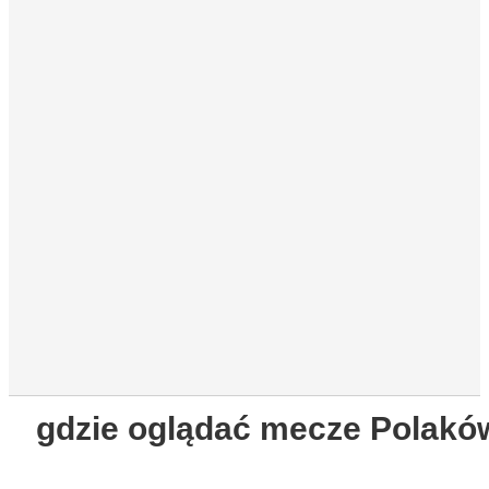
gdzie oglądać mecze Polakó