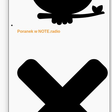
Poranek w NOTE.radio