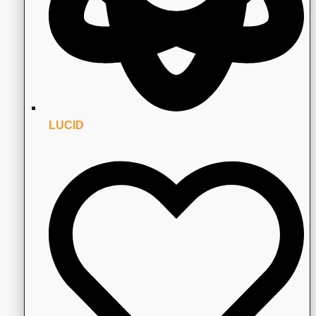
LUCID