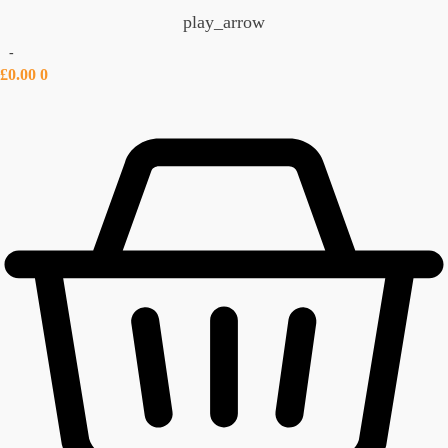
play_arrow
-
£
0.00
0