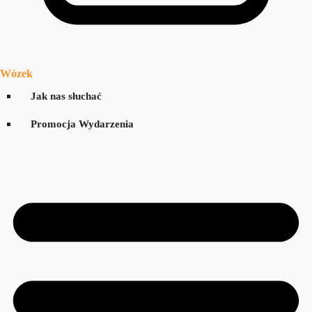
Wózek
Jak nas słuchać
Promocja Wydarzenia