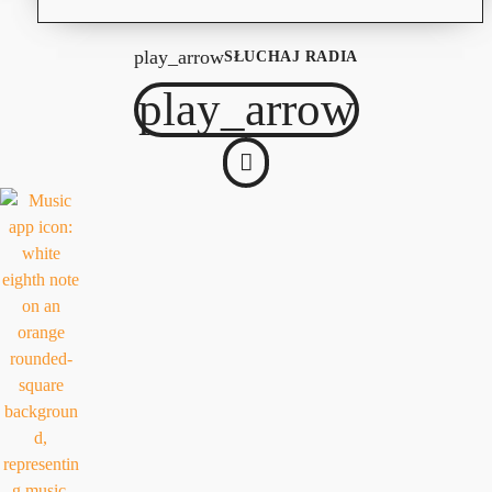
play_arrow
SŁUCHAJ RADIA
play_arrow