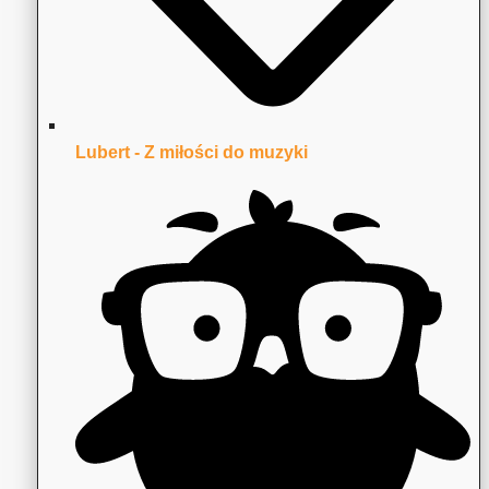
Lubert - Z miłości do muzyki