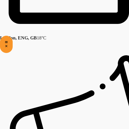
London, ENG, GB
18°C