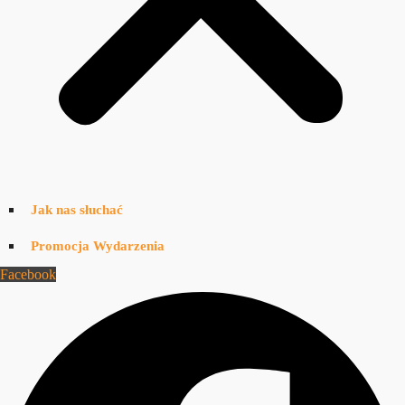
Jak nas słuchać
Promocja Wydarzenia
Facebook