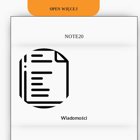
OPEN WIĘCEJ
NOTE20
Wiadomości