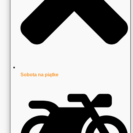
Sobota na piątke