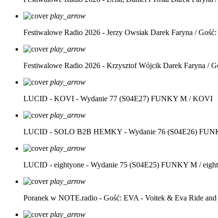
play_arrow
Festiwalowe Radio 2026 - Jerzy Owsiak
Darek Faryna / Gość:
play_arrow
Festiwalowe Radio 2026 - Krzysztof Wójcik
Darek Faryna / G
play_arrow
LUCID - KOVI - Wydanie 77 (S04E27)
FUNKY M / KOVI
play_arrow
LUCID - SOLO B2B HEMKY - Wydanie 76 (S04E26)
FUNK
play_arrow
LUCID - eightyone - Wydanie 75 (S04E25)
FUNKY M / eight
play_arrow
Poranek w NOTE.radio - Gość: EVA - Voitek & Eva Ride and
play_arrow