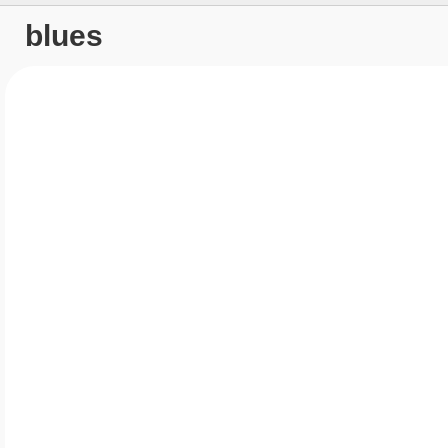
blues