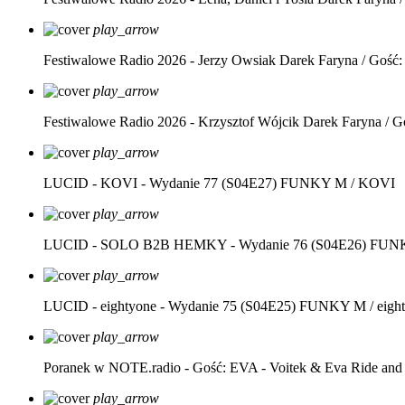
play_arrow
Festiwalowe Radio 2026 - Jerzy Owsiak
Darek Faryna / Gość:
play_arrow
Festiwalowe Radio 2026 - Krzysztof Wójcik
Darek Faryna / G
play_arrow
LUCID - KOVI - Wydanie 77 (S04E27)
FUNKY M / KOVI
play_arrow
LUCID - SOLO B2B HEMKY - Wydanie 76 (S04E26)
FUNK
play_arrow
LUCID - eightyone - Wydanie 75 (S04E25)
FUNKY M / eight
play_arrow
Poranek w NOTE.radio - Gość: EVA - Voitek & Eva Ride and
play_arrow